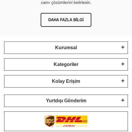
REÇETENİZİ GÖNDERİN
Deneyimli optisyen ekibimiz, ihtiyaçlarınıza en uygun gözlük
camı çözümlerini belirlesin.
DAHA FAZLA BILGI