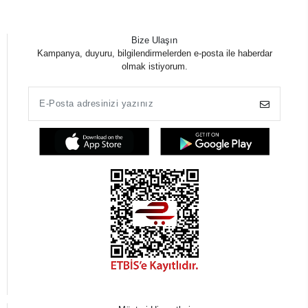
Kurumsal
Kategoriler
Kolay Erişim
Yurtdışı Gönderim
Bize Ulaşın
Kampanya, duyuru, bilgilendirmelerden e-posta ile haberdar
olmak istiyorum.