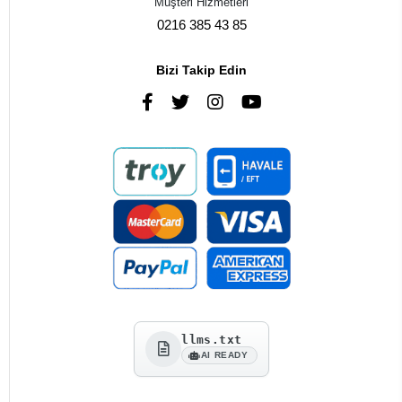
Müşteri Hizmetleri
0216 385 43 85
Bizi Takip Edin