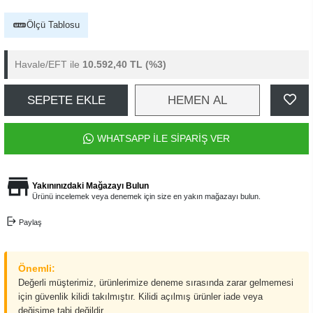
Ölçü Tablosu
Havale/EFT ile
10.592,40 TL
(%3)
SEPETE EKLE
HEMEN AL
WHATSAPP İLE SİPARİŞ VER
Yakınınızdaki Mağazayı Bulun
Ürünü incelemek veya denemek için size en yakın mağazayı bulun.
Paylaş
Önemli:
Değerli müşterimiz, ürünlerimize deneme sırasında zarar gelmemesi
için güvenlik kilidi takılmıştır. Kilidi açılmış ürünler iade veya
değişime tabi değildir.