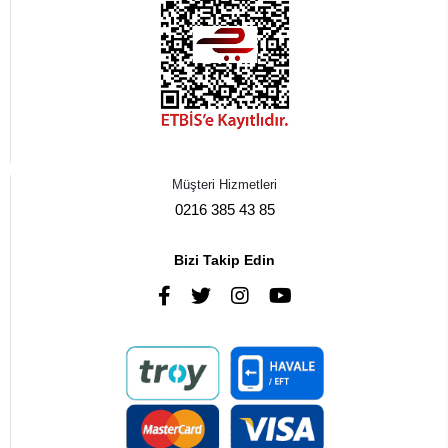
Müşteri Hizmetleri
0216 385 43 85
Bizi Takip Edin