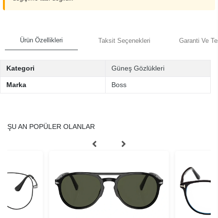
Ürün Özellikleri
Taksit Seçenekleri
Garanti Ve Te
Kategori
Güneş Gözlükleri
Marka
Boss
ŞU AN POPÜLER OLANLAR