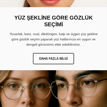
YÜZ ŞEKLİNE GÖRE GÖZLÜK
SEÇİMİ
Yuvarlak, kare, oval, dikdörtgen, kalp ve üçgen yüz şekline
göre gözlük seçimi yaparak yüz hatlarınıza en uygun ve
dengeli görünümü elde edebilirsiniz.
DAHA FAZLA BILGI