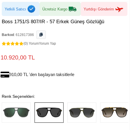
Yetkili Satıcı
Ücretsiz Kargo
Yurtdışı Gönderim
Boss 1751/S 807/IR - 57 Erkek Güneş Gözlüğü
Barkod
:
612817386
(0) Yorum
Yorum Yap
10.920,00 TL
910,00 TL 'den başlayan taksitlerle
Renk Seçenekleri: