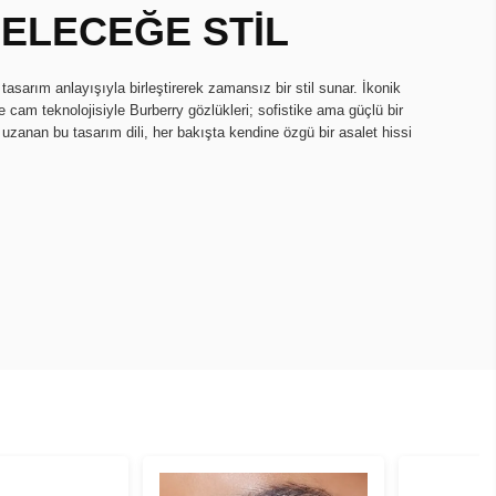
ELECEĞE STİL
tasarım anlayışıyla birleştirerek zamansız bir stil sunar. İkonik
te cam teknolojisiyle Burberry gözlükleri; sofistike ama güçlü bir
uzanan bu tasarım dili, her bakışta kendine özgü bir asalet hissi