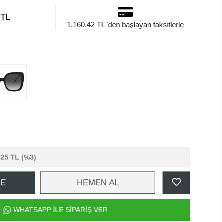
 TL
1.160,42 TL 'den başlayan taksitlerle
,25 TL
(%3)
LE
HEMEN AL
WHATSAPP İLE SİPARİŞ VER