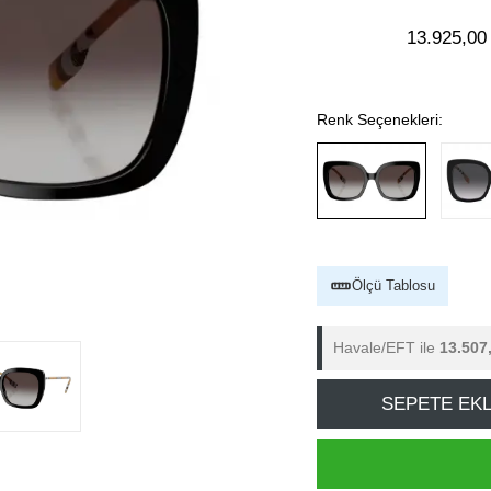
13.925,00
Renk Seçenekleri:
Ölçü Tablosu
Havale/EFT ile
13.507
SEPETE EK