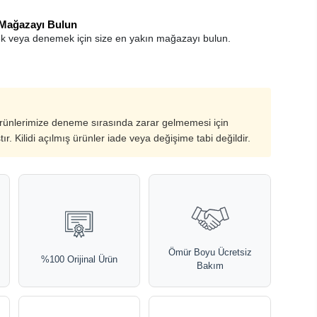
 Mağazayı Bulun
k veya denemek için size en yakın mağazayı bulun.
ürünlerimize deneme sırasında zarar gelmemesi için
ştır. Kilidi açılmış ürünler iade veya değişime tabi değildir.
Ömür Boyu Ücretsiz
%100 Orijinal Ürün
Bakım