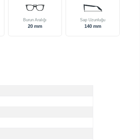
Burun Aralığı
Sap Uzunluğu
20 mm
140 mm