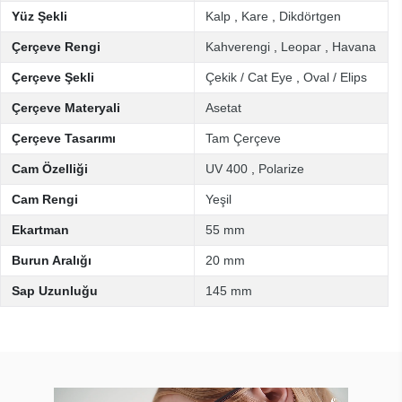
Yüz Şekli
Kalp
,
Kare
,
Dikdörtgen
Çerçeve Rengi
Kahverengi
,
Leopar
,
Havana
Çerçeve Şekli
Çekik / Cat Eye
,
Oval / Elips
Çerçeve Materyali
Asetat
Çerçeve Tasarımı
Tam Çerçeve
Cam Özelliği
UV 400
,
Polarize
Cam Rengi
Yeşil
Ekartman
55 mm
Burun Aralığı
20 mm
Sap Uzunluğu
145 mm