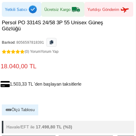
Yetkili Satıcı
Ücretsiz Kargo
Yurtdışı Gönderim
Persol PO 3314S 24/58 3P 55 Unisex Güneş
Gözlüğü
Barkod
:
8056597818391
(0) Yorum
Yorum Yap
18.040,00 TL
1.503,33 TL 'den başlayan taksitlerle
Ölçü Tablosu
Havale/EFT ile
17.498,80 TL
(%3)