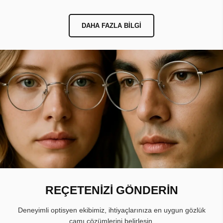
DAHA FAZLA BILGI
REÇETENİZİ GÖNDERİN
Deneyimli optisyen ekibimiz, ihtiyaçlarınıza en uygun gözlük
camı çözümlerini belirlesin.