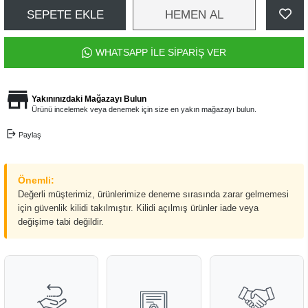
SEPETE EKLE
HEMEN AL
WHATSAPP İLE SİPARİŞ VER
Yakınınızdaki Mağazayı Bulun
Ürünü incelemek veya denemek için size en yakın mağazayı bulun.
Paylaş
Önemli:
Değerli müşterimiz, ürünlerimize deneme sırasında zarar gelmemesi
için güvenlik kilidi takılmıştır. Kilidi açılmış ürünler iade veya
değişime tabi değildir.