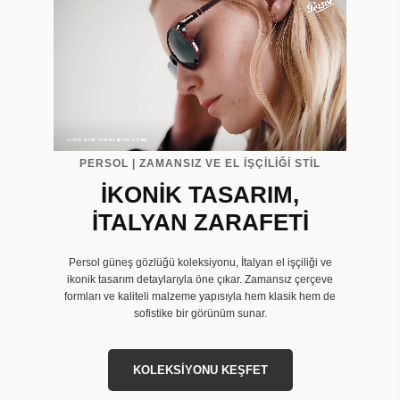
PERSOL | ZAMANSIZ VE EL İŞÇİLİĞİ STİL
İKONİK TASARIM,
İTALYAN ZARAFETİ
Persol güneş gözlüğü koleksiyonu, İtalyan el işçiliği ve
ikonik tasarım detaylarıyla öne çıkar. Zamansız çerçeve
formları ve kaliteli malzeme yapısıyla hem klasik hem de
sofistike bir görünüm sunar.
KOLEKSİYONU KEŞFET