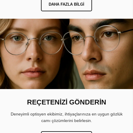
DAHA FAZLA BILGI
REÇETENİZİ GÖNDERİN
Deneyimli optisyen ekibimiz, ihtiyaçlarınıza en uygun gözlük
camı çözümlerini belirlesin.