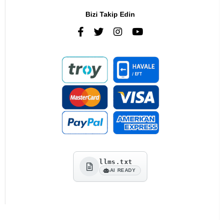
Bizi Takip Edin
llms.txt
AI READY