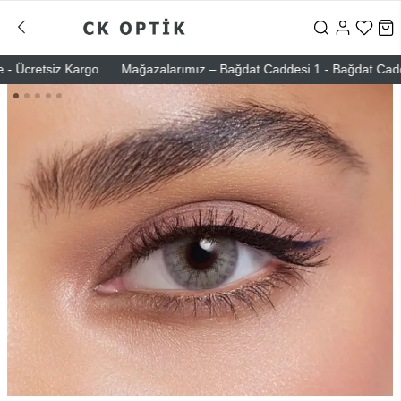
 Ücretsiz Kargo
Mağazalarımız – Bağdat Caddesi 1 - Bağdat Caddesi 2