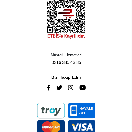
Müşteri Hizmetleri
0216 385 43 85
Bizi Takip Edin