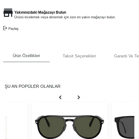
Yakınınızdaki Mağazayı Bulun
Ürünü incelemek veya denemek için size en yakın mağazayı bulun.
Paylaş
Ürün Özellikleri
Taksit Seçenekleri
Garanti Ve Te
ŞU AN POPÜLER OLANLAR