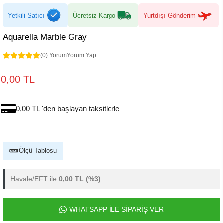
Yetkili Satıcı
Ücretsiz Kargo
Yurtdışı Gönderim
Aquarella Marble Gray
(0) Yorum
Yorum Yap
0,00 TL
0,00 TL 'den başlayan taksitlerle
Ölçü Tablosu
Havale/EFT ile
0,00 TL
(%3)
WHATSAPP İLE SİPARİŞ VER