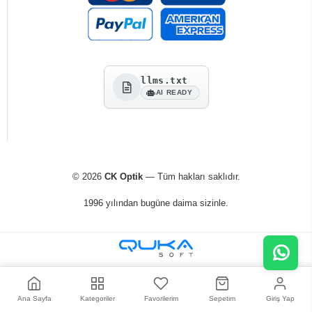
llms.txt
AI READY
© 2026
CK Optik
— Tüm hakları saklıdır.
1996 yılından bugüne daima sizinle.
Ana Sayfa
Kategoriler
Favorilerim
Sepetim
Giriş Yap