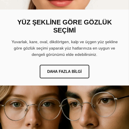
YÜZ ŞEKLİNE GÖRE GÖZLÜK
SEÇİMİ
Yuvarlak, kare, oval, dikdörtgen, kalp ve üçgen yüz şekline
göre gözlük seçimi yaparak yüz hatlarınıza en uygun ve
dengeli görünümü elde edebilirsiniz.
DAHA FAZLA BILGI