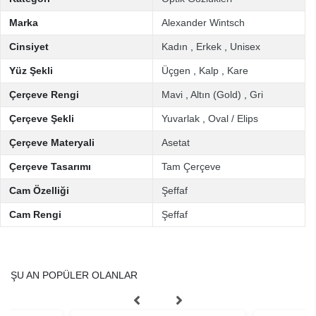
Marka
Alexander Wintsch
Cinsiyet
Kadın
,
Erkek
,
Unisex
Yüz Şekli
Üçgen
,
Kalp
,
Kare
Çerçeve Rengi
Mavi
,
Altın (Gold)
,
Gri
Çerçeve Şekli
Yuvarlak
,
Oval / Elips
Çerçeve Materyali
Asetat
Çerçeve Tasarımı
Tam Çerçeve
Cam Özelliği
Şeffaf
Cam Rengi
Şeffaf
ŞU AN POPÜLER OLANLAR