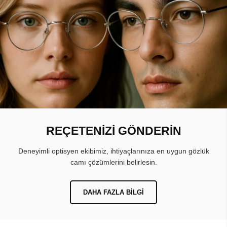
REÇETENİZİ GÖNDERİN
Deneyimli optisyen ekibimiz, ihtiyaçlarınıza en uygun gözlük
camı çözümlerini belirlesin.
DAHA FAZLA BILGI