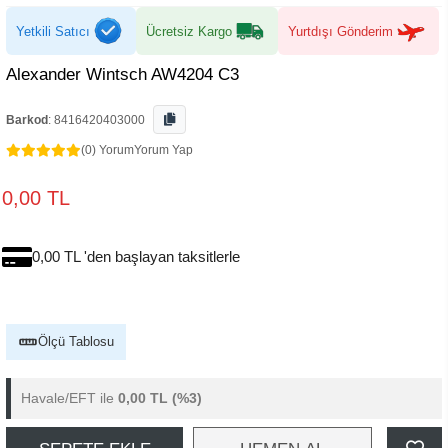
Yetkili Satıcı
Ücretsiz Kargo
Yurtdışı Gönderim
Alexander Wintsch AW4204 C3
Barkod
:
8416420403000
(0) Yorum
Yorum Yap
0,00 TL
0,00 TL 'den başlayan taksitlerle
Ölçü Tablosu
Havale/EFT ile
0,00 TL
(%3)