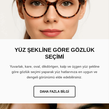
YÜZ ŞEKLİNE GÖRE GÖZLÜK
SEÇİMİ
Yuvarlak, kare, oval, dikdörtgen, kalp ve üçgen yüz şekline
göre gözlük seçimi yaparak yüz hatlarınıza en uygun ve
dengeli görünümü elde edebilirsiniz.
DAHA FAZLA BILGI