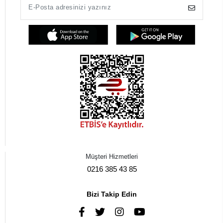
Müşteri Hizmetleri
0216 385 43 85
Bizi Takip Edin