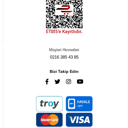
Müşteri Hizmetleri
0216 385 43 85
Bizi Takip Edin