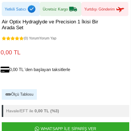
Yetkili Satıcı
Ücretsiz Kargo
Yurtdışı Gönderim
Air Optix Hydraglyde ve Precision 1 İkisi Bir
Arada Set
(0) Yorum
Yorum Yap
0,00 TL
0,00 TL 'den başlayan taksitlerle
Ölçü Tablosu
Havale/EFT ile
0,00 TL
(%3)
WHATSAPP İLE SİPARİŞ VER