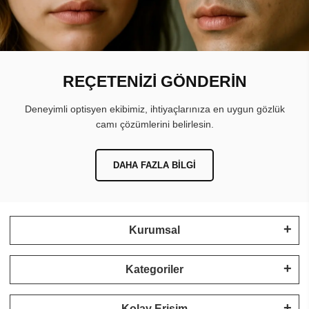
REÇETENİZİ GÖNDERİN
Deneyimli optisyen ekibimiz, ihtiyaçlarınıza en uygun gözlük
camı çözümlerini belirlesin.
DAHA FAZLA BILGI
Kurumsal
Kategoriler
Kolay Erişim