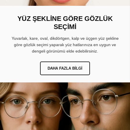
YÜZ ŞEKLİNE GÖRE GÖZLÜK
SEÇİMİ
Yuvarlak, kare, oval, dikdörtgen, kalp ve üçgen yüz şekline
göre gözlük seçimi yaparak yüz hatlarınıza en uygun ve
dengeli görünümü elde edebilirsiniz.
DAHA FAZLA BILGI