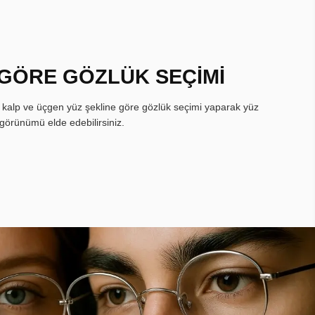
 GÖRE GÖZLÜK SEÇİMİ
, kalp ve üçgen yüz şekline göre gözlük seçimi yaparak yüz
görünümü elde edebilirsiniz.