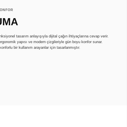
KONFOR
UMA
onksiyonel tasarım anlayışıyla dijital çağın ihtiyaçlarına cevap verir.
ergonomik yapısı ve modern çizgileriyle gün boyu konfor sunar.
konforlu bir kullanım arayanlar için tasarlanmıştır.