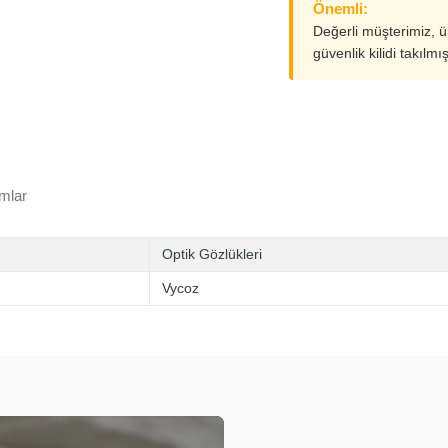
Önemli:
Değerli müşterimiz, 
güvenlik kilidi takılmı
mlar
Optik Gözlükleri
Vycoz