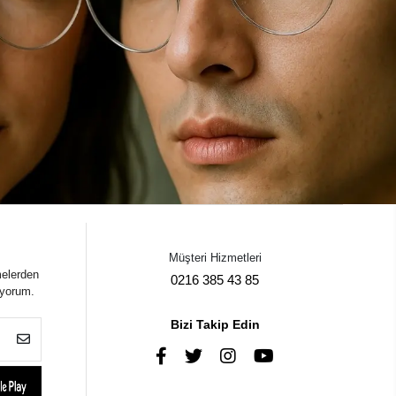
Müşteri Hizmetleri
melerden
0216 385 43 85
iyorum.
Bizi Takip Edin