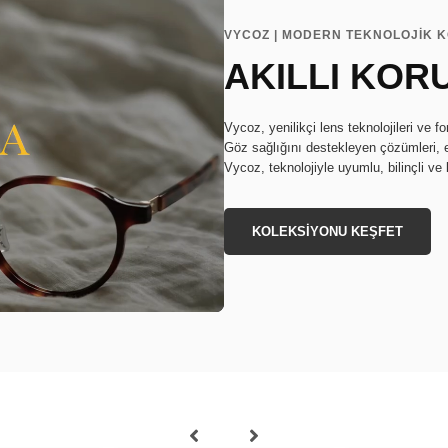
VYCOZ | MODERN TEKNOLOJİK 
AKILLI KOR
Vycoz, yenilikçi lens teknolojileri ve f
Göz sağlığını destekleyen çözümleri, 
Vycoz, teknolojiyle uyumlu, bilinçli ve 
KOLEKSİYONU KEŞFET