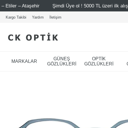
hir
Şimdi Üye ol ! 5000 TL üzeri ilk alışverişinde 500 T
Kargo Takibi
Yardım
İletişim
GÜNEŞ
OPTİK
MARKALAR
GÖZLÜKLERİ
GÖZLÜKLERİ