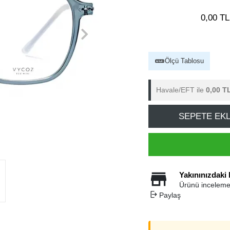
0,00 TL
Ölçü Tablosu
Havale/EFT ile
0,00 T
SEPETE EK
Yakınınızdaki
Ürünü inceleme
Paylaş