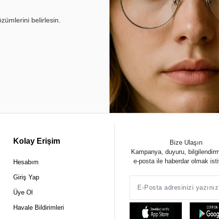
ümlerini belirlesin.
Kolay Erişim
Bize Ulaşın
Kampanya, duyuru, bilgilendir
e-posta ile haberdar olmak ist
Hesabım
Giriş Yap
Üye Ol
Havale Bildirimleri