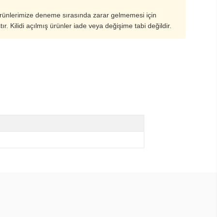
ürünlerimize deneme sırasında zarar gelmemesi için
ştır. Kilidi açılmış ürünler iade veya değişime tabi değildir.