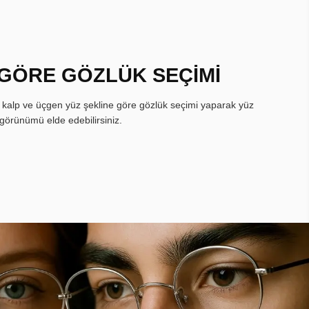
 GÖRE GÖZLÜK SEÇİMİ
, kalp ve üçgen yüz şekline göre gözlük seçimi yaparak yüz
görünümü elde edebilirsiniz.