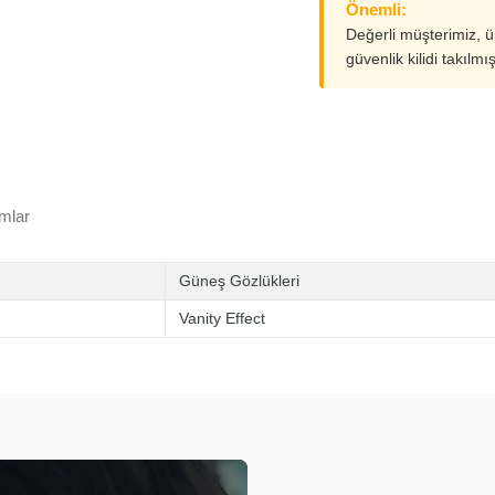
Önemli:
Değerli müşterimiz, 
güvenlik kilidi takılmı
mlar
Güneş Gözlükleri
Vanity Effect