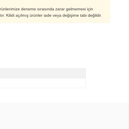
ürünlerimize deneme sırasında zarar gelmemesi için
ştır. Kilidi açılmış ürünler iade veya değişime tabi değildir.