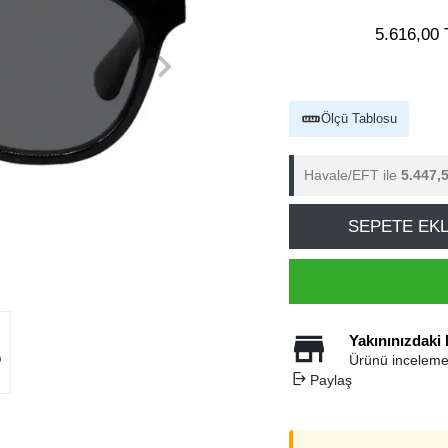
5.616,00 
Ölçü Tablosu
Havale/EFT ile
5.447,
SEPETE EK
Yakınınızdaki
Ürünü inceleme
Paylaş