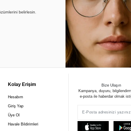
ümlerini belirlesin.
Kolay Erişim
Bize Ulaşın
Kampanya, duyuru, bilgilendir
e-posta ile haberdar olmak ist
Hesabım
Giriş Yap
Üye Ol
Havale Bildirimleri