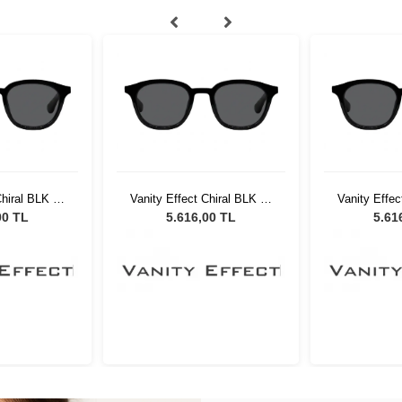
Chiral BLK 34
Vanity Effect Chiral BLK 34
Vanity Effec
ş Gözlüğü
Unisex Güneş Gözlüğü
Unisex G
00 TL
5.616,00 TL
5.61