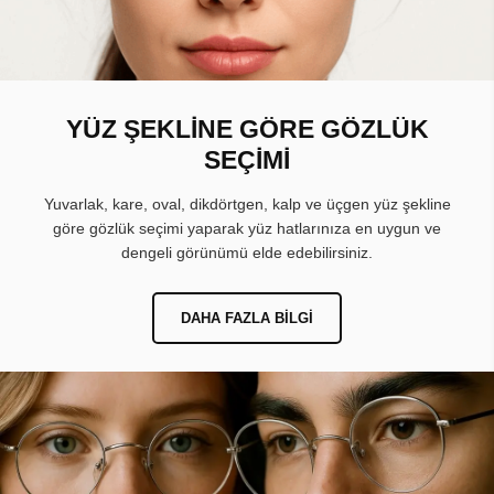
YÜZ ŞEKLİNE GÖRE GÖZLÜK
SEÇİMİ
Yuvarlak, kare, oval, dikdörtgen, kalp ve üçgen yüz şekline
göre gözlük seçimi yaparak yüz hatlarınıza en uygun ve
dengeli görünümü elde edebilirsiniz.
DAHA FAZLA BILGI