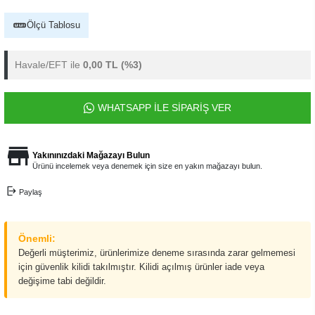
Ölçü Tablosu
Havale/EFT ile
0,00 TL
(%3)
WHATSAPP İLE SİPARİŞ VER
Yakınınızdaki Mağazayı Bulun
Ürünü incelemek veya denemek için size en yakın mağazayı bulun.
Paylaş
Önemli:
Değerli müşterimiz, ürünlerimize deneme sırasında zarar gelmemesi
için güvenlik kilidi takılmıştır. Kilidi açılmış ürünler iade veya
değişime tabi değildir.