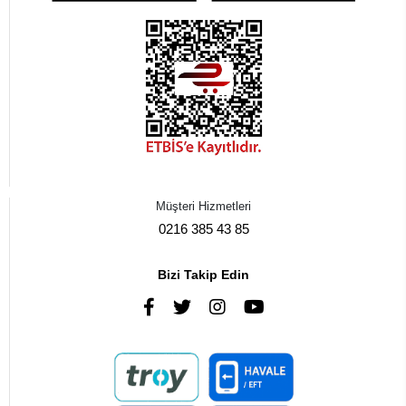
Müşteri Hizmetleri
0216 385 43 85
Bizi Takip Edin