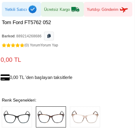
Yetkili Satıcı
Ücretsiz Kargo
Yurtdışı Gönderim
Tom Ford FT5762 052
Barkod
:
889214268686
(0) Yorum
Yorum Yap
0,00 TL
0,00 TL 'den başlayan taksitlerle
Renk Seçenekleri: