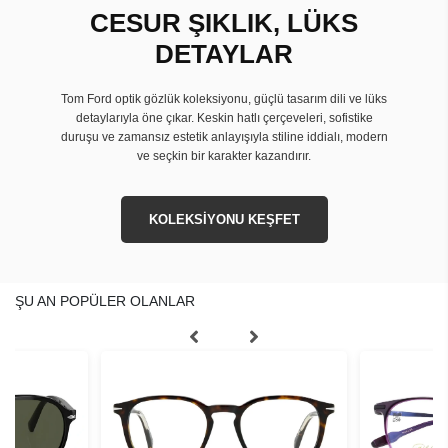
CESUR ŞIKLIK, LÜKS
DETAYLAR
Tom Ford optik gözlük koleksiyonu, güçlü tasarım dili ve lüks
detaylarıyla öne çıkar. Keskin hatlı çerçeveleri, sofistike
duruşu ve zamansız estetik anlayışıyla stiline iddialı, modern
ve seçkin bir karakter kazandırır.
KOLEKSİYONU KEŞFET
ŞU AN POPÜLER OLANLAR