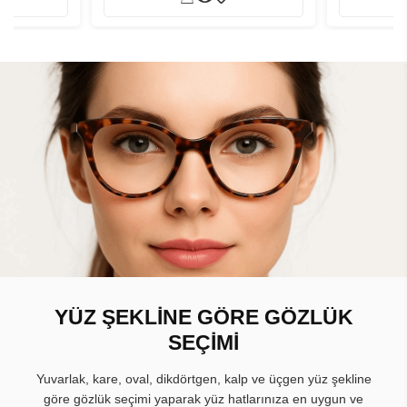
YÜZ ŞEKLİNE GÖRE GÖZLÜK
SEÇİMİ
Yuvarlak, kare, oval, dikdörtgen, kalp ve üçgen yüz şekline
göre gözlük seçimi yaparak yüz hatlarınıza en uygun ve