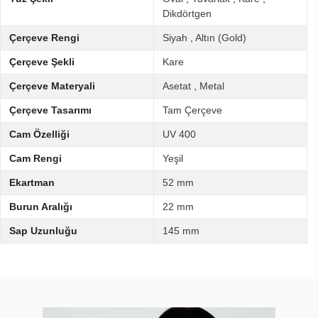
Dikdörtgen
Çerçeve Rengi
Siyah
,
Altın (Gold)
Çerçeve Şekli
Kare
Çerçeve Materyali
Asetat
,
Metal
Çerçeve Tasarımı
Tam Çerçeve
Cam Özelliği
UV 400
Cam Rengi
Yeşil
Ekartman
52 mm
Burun Aralığı
22 mm
Sap Uzunluğu
145 mm