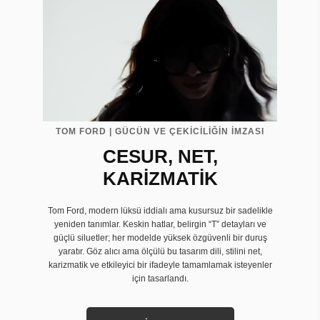
TOM FORD | GÜCÜN VE ÇEKİCİLİĞİN İMZASI
CESUR, NET,
KARİZMATİK
Tom Ford, modern lüksü iddialı ama kusursuz bir sadelikle
yeniden tanımlar. Keskin hatlar, belirgin “T” detayları ve
güçlü siluetler; her modelde yüksek özgüvenli bir duruş
yaratır. Göz alıcı ama ölçülü bu tasarım dili, stilini net,
karizmatik ve etkileyici bir ifadeyle tamamlamak isteyenler
için tasarlandı.