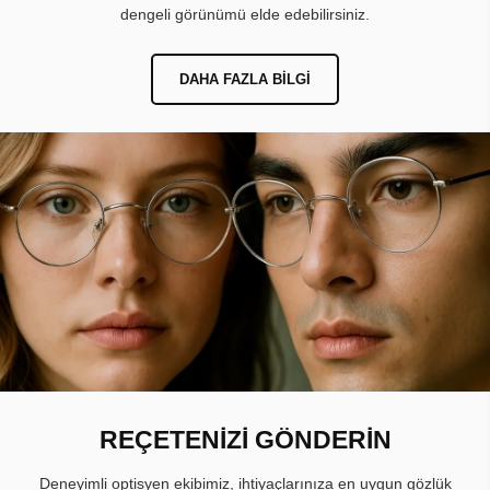
dengeli görünümü elde edebilirsiniz.
DAHA FAZLA BILGI
REÇETENİZİ GÖNDERİN
Deneyimli optisyen ekibimiz, ihtiyaçlarınıza en uygun gözlük