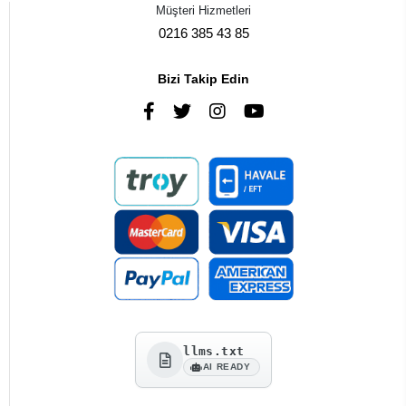
Müşteri Hizmetleri
0216 385 43 85
Bizi Takip Edin
llms.txt
AI READY