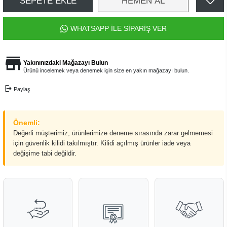
SEPETE EKLE
HEMEN AL
WHATSAPP İLE SİPARİŞ VER
Yakınınızdaki Mağazayı Bulun
Ürünü incelemek veya denemek için size en yakın mağazayı bulun.
Paylaş
Önemli:
Değerli müşterimiz, ürünlerimize deneme sırasında zarar gelmemesi
için güvenlik kilidi takılmıştır. Kilidi açılmış ürünler iade veya
değişime tabi değildir.