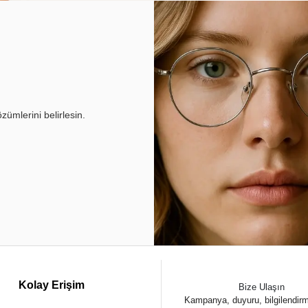
ümlerini belirlesin.
Kolay Erişim
Bize Ulaşın
Kampanya, duyuru, bilgilendir