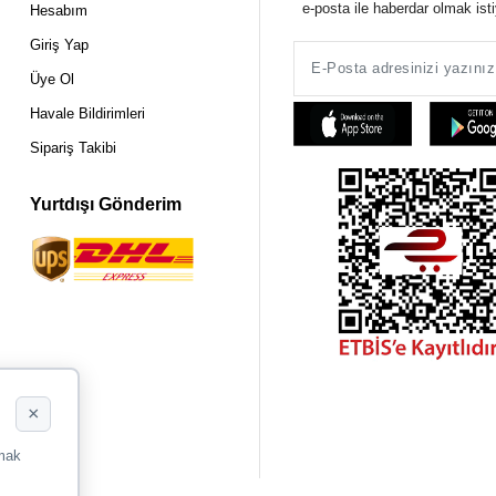
e-posta ile haberdar olmak ist
Hesabım
Giriş Yap
Üye Ol
Havale Bildirimleri
Sipariş Takibi
Yurtdışı Gönderim
×
rmak