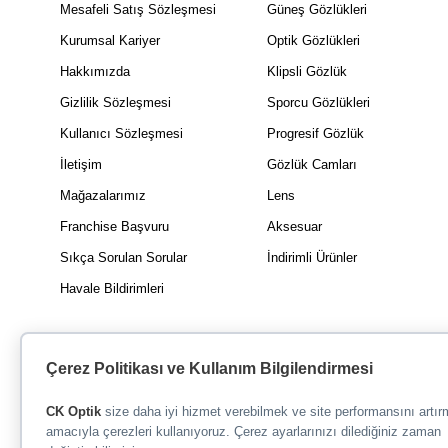
Mesafeli Satış Sözleşmesi
Güneş Gözlükleri
Kurumsal Kariyer
Optik Gözlükleri
Hakkımızda
Klipsli Gözlük
Gizlilik Sözleşmesi
Sporcu Gözlükleri
Kullanıcı Sözleşmesi
Progresif Gözlük
İletişim
Gözlük Camları
Mağazalarımız
Lens
Franchise Başvuru
Aksesuar
Sıkça Sorulan Sorular
İndirimli Ürünler
Havale Bildirimleri
Çerez Politikası ve Kullanım Bilgilendirmesi
CK Optik
size daha iyi hizmet verebilmek ve site performansını artı
amacıyla çerezleri kullanıyoruz. Çerez ayarlarınızı dilediğiniz zaman