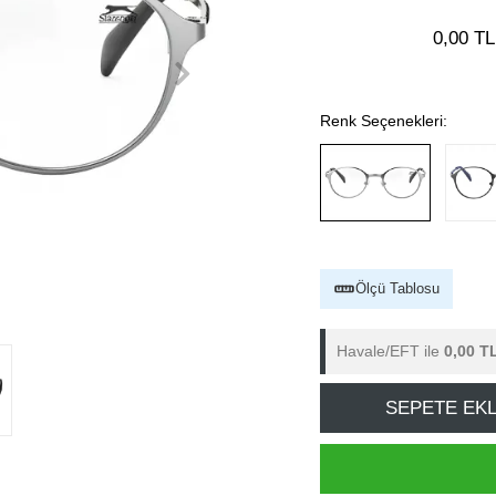
0,00 TL
Renk Seçenekleri:
Ölçü Tablosu
Havale/EFT ile
0,00 T
SEPETE EK