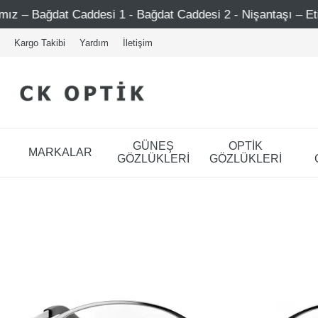
addesi 1 - Bağdat Caddesi 2 - Nişantaşı – Etiler – Ataşehi
Kargo Takibi
Yardım
İletişim
GÜNEŞ
OPTİK
MARKALAR
GÖZLÜKLERİ
GÖZLÜKLERİ