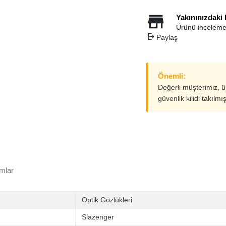
Yakınınızdaki
Ürünü inceleme
Paylaş
Önemli:
Değerli müşterimiz, 
güvenlik kilidi takılmı
mlar
Optik Gözlükleri
Slazenger