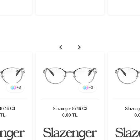
+
3
+
3
 8746 C3
Slazenger 8746 C3
Slazeng
 TL
0,00 TL
0,