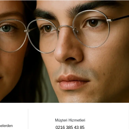
Müşteri Hizmetleri
melerden
0216 385 43 85