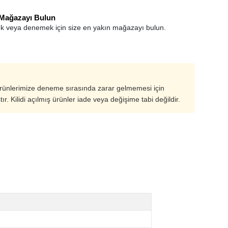
 Mağazayı Bulun
k veya denemek için size en yakın mağazayı bulun.
ürünlerimize deneme sırasında zarar gelmemesi için
ştır. Kilidi açılmış ürünler iade veya değişime tabi değildir.