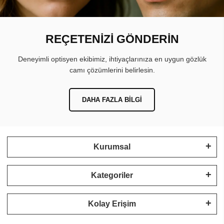
REÇETENİZİ GÖNDERİN
Deneyimli optisyen ekibimiz, ihtiyaçlarınıza en uygun gözlük
camı çözümlerini belirlesin.
DAHA FAZLA BILGI
Kurumsal
Kategoriler
Kolay Erişim