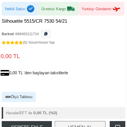
Yetkili Satıcı
Ücretsiz Kargo
Yurtdışı Gönderim
Silhouette 5515/CR 7530 54/21
Barkod
:
888465211724
(0) Yorum
Yorum Yap
0,00 TL
0,00 TL 'den başlayan taksitlerle
Ölçü Tablosu
Havale/EFT ile
0,00 TL
(%3)