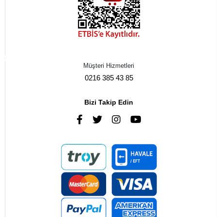
Müşteri Hizmetleri
0216 385 43 85
Bizi Takip Edin