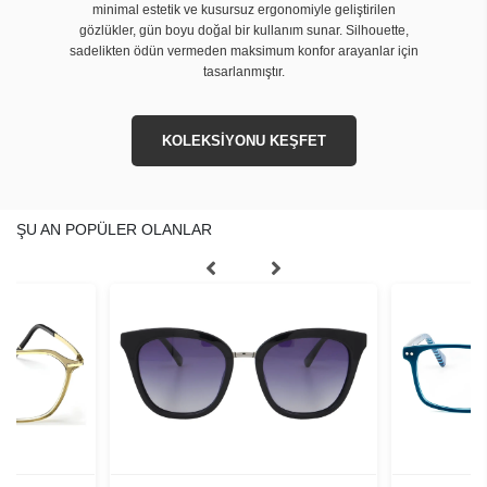
minimal estetik ve kusursuz ergonomiyle geliştirilen
gözlükler, gün boyu doğal bir kullanım sunar. Silhouette,
sadelikten ödün vermeden maksimum konfor arayanlar için
tasarlanmıştır.
KOLEKSİYONU KEŞFET
ŞU AN POPÜLER OLANLAR