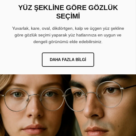
YÜZ ŞEKLİNE GÖRE GÖZLÜK
SEÇİMİ
Yuvarlak, kare, oval, dikdörtgen, kalp ve üçgen yüz şekline
göre gözlük seçimi yaparak yüz hatlarınıza en uygun ve
dengeli görünümü elde edebilirsiniz.
DAHA FAZLA BILGI