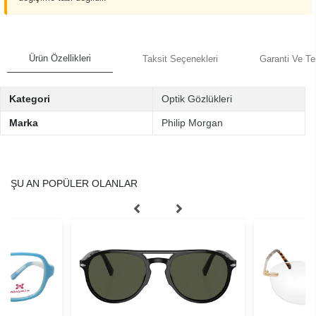
Ürün Özellikleri
Taksit Seçenekleri
Garanti Ve Te
Kategori
Optik Gözlükleri
Marka
Philip Morgan
ŞU AN POPÜLER OLANLAR