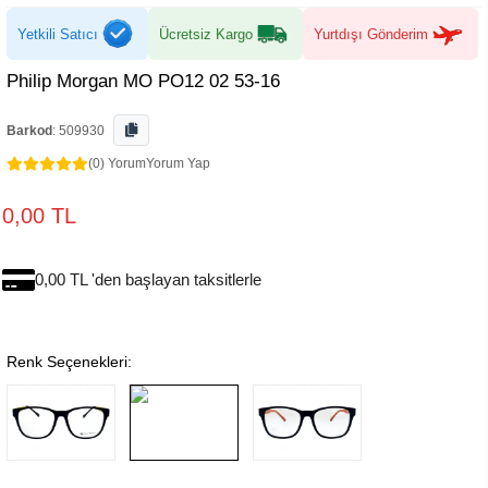
Yetkili Satıcı
Ücretsiz Kargo
Yurtdışı Gönderim
Philip Morgan MO PO12 02 53-16
Barkod
:
509930
(0) Yorum
Yorum Yap
0,00 TL
0,00 TL 'den başlayan taksitlerle
Renk Seçenekleri: