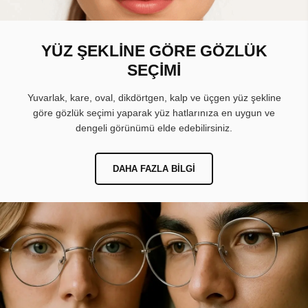
YÜZ ŞEKLİNE GÖRE GÖZLÜK
SEÇİMİ
Yuvarlak, kare, oval, dikdörtgen, kalp ve üçgen yüz şekline
göre gözlük seçimi yaparak yüz hatlarınıza en uygun ve
dengeli görünümü elde edebilirsiniz.
DAHA FAZLA BILGI