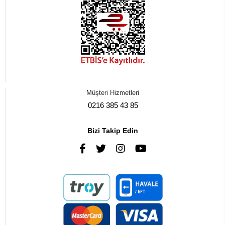
Müşteri Hizmetleri
0216 385 43 85
Bizi Takip Edin