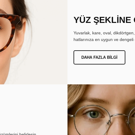
YÜZ ŞEKLİNE
Yuvarlak, kare, oval, dikdörtgen
hatlarınıza en uygun ve dengeli 
DAHA FAZLA BILGI
ümlerini belirlesin.