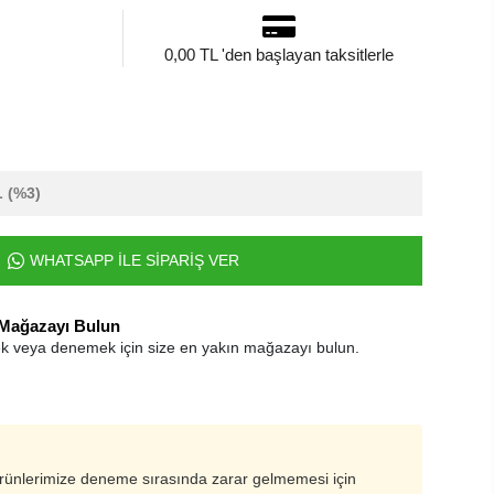
0,00 TL 'den başlayan taksitlerle
L
(%3)
WHATSAPP İLE SİPARİŞ VER
 Mağazayı Bulun
k veya denemek için size en yakın mağazayı bulun.
ürünlerimize deneme sırasında zarar gelmemesi için