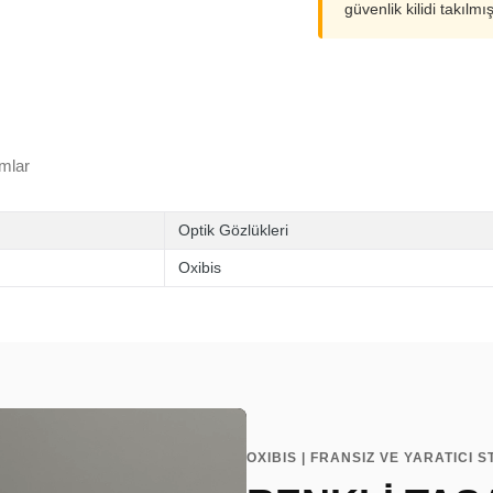
güvenlik kilidi takılmı
mlar
Optik Gözlükleri
Oxibis
OXIBIS | FRANSIZ VE YARATICI S