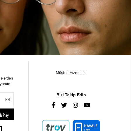
Müşteri Hizmetleri
melerden
0216 385 43 85
iyorum.
Bizi Takip Edin