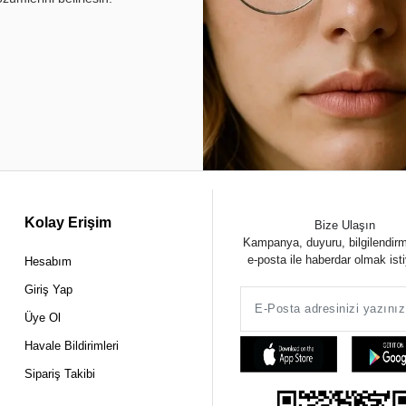
Kolay Erişim
Bize Ulaşın
Kampanya, duyuru, bilgilendir
e-posta ile haberdar olmak ist
Hesabım
Giriş Yap
Üye Ol
Havale Bildirimleri
Sipariş Takibi