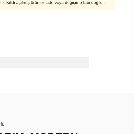
ştır. Kilidi açılmış ürünler iade veya değişime tabi değildir.
TİL