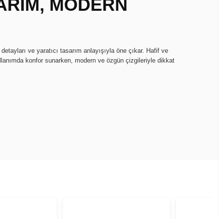
ARIM, MODERN
 detayları ve yaratıcı tasarım anlayışıyla öne çıkar. Hafif ve
lanımda konfor sunarken, modern ve özgün çizgileriyle dikkat