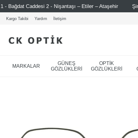
2 - Nişantaşı – Etiler – Ataşehir
Şimdi Üye ol ! 5000 T
Kargo Takibi
Yardım
İletişim
GÜNEŞ
OPTİK
MARKALAR
GÖZLÜKLERİ
GÖZLÜKLERİ