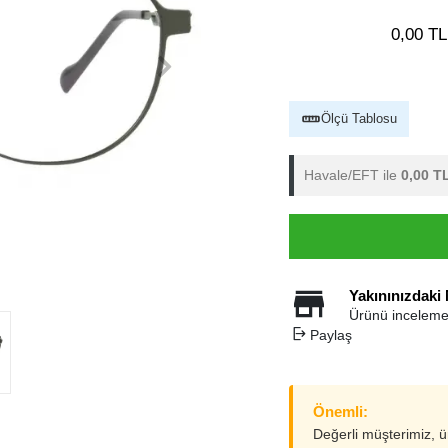
0,00 TL
Ölçü Tablosu
Havale/EFT ile
0,00 T
Yakınınızdaki
Ürünü inceleme
Paylaş
Önemli:
Değerli müşterimiz, 