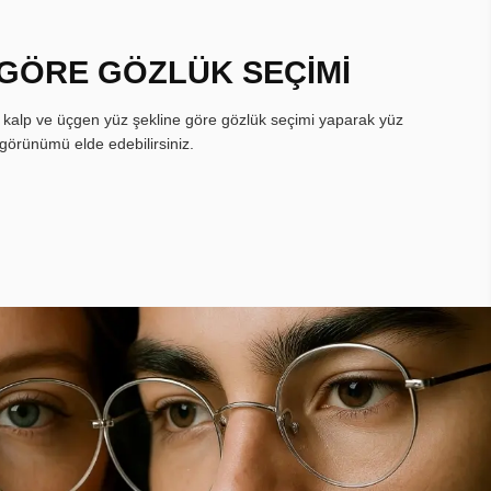
 GÖRE GÖZLÜK SEÇİMİ
, kalp ve üçgen yüz şekline göre gözlük seçimi yaparak yüz
görünümü elde edebilirsiniz.