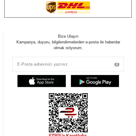
Bize Ulaşın
Kampanya, duyuru, bilgilendirmelerden e-posta ile haberdar
olmak istiyorum.