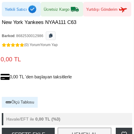
Yetkili Satıcı
Ücretsiz Kargo
Yurtdışı Gönderim
New York Yankees NYAA111 C63
Barkod
:
8682530012986
(0) Yorum
Yorum Yap
0,00 TL
0,00 TL 'den başlayan taksitlerle
Ölçü Tablosu
Havale/EFT ile
0,00 TL
(%3)