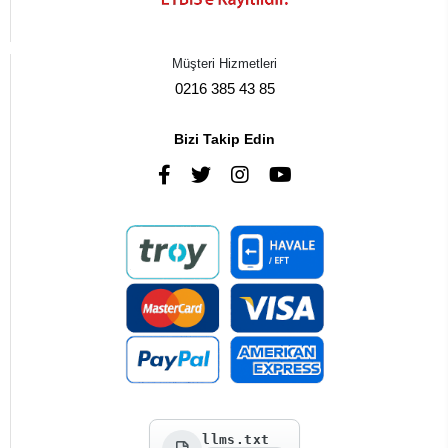
Müşteri Hizmetleri
0216 385 43 85
Bizi Takip Edin
llms.txt