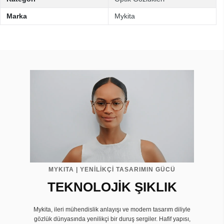
Marka
Mykita
MYKITA | YENİLİKÇİ TASARIMIN GÜCÜ
TEKNOLOJİK ŞIKLIK
Mykita, ileri mühendislik anlayışı ve modern tasarım diliyle
gözlük dünyasında yenilikçi bir duruş sergiler. Hafif yapısı,