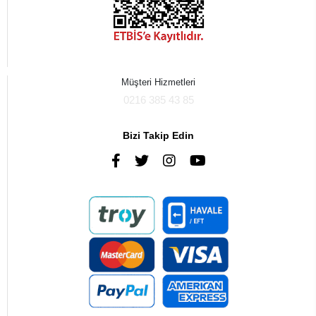
Müşteri Hizmetleri
0216 385 43 85
Bizi Takip Edin