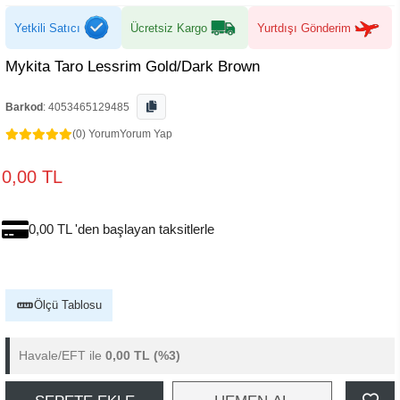
Yetkili Satıcı
Ücretsiz Kargo
Yurtdışı Gönderim
Mykita Taro Lessrim Gold/Dark Brown
Barkod
:
4053465129485
(0) Yorum
Yorum Yap
0,00 TL
0,00 TL 'den başlayan taksitlerle
Ölçü Tablosu
Havale/EFT ile
0,00 TL
(%3)