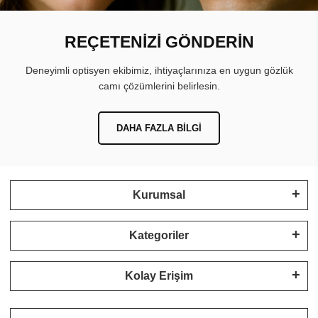
REÇETENİZİ GÖNDERİN
Deneyimli optisyen ekibimiz, ihtiyaçlarınıza en uygun gözlük
camı çözümlerini belirlesin.
DAHA FAZLA BILGI
Kurumsal
Kategoriler
Kolay Erişim