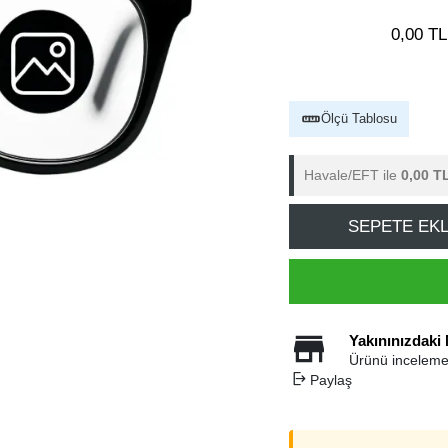
0,00 TL
Ölçü Tablosu
Havale/EFT ile
0,00 T
SEPETE EK
Yakınınızdaki
Ürünü inceleme
Paylaş