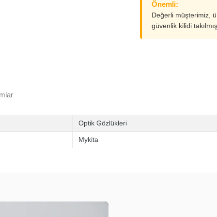
Önemli:
Değerli müşterimiz, 
güvenlik kilidi takılmı
mlar
Optik Gözlükleri
Mykita