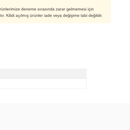
ürünlerimize deneme sırasında zarar gelmemesi için
ştır. Kilidi açılmış ürünler iade veya değişime tabi değildir.