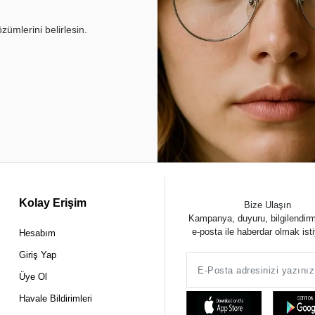
ümlerini belirlesin.
Kolay Erişim
Bize Ulaşın
Kampanya, duyuru, bilgilendir
e-posta ile haberdar olmak ist
Hesabım
Giriş Yap
Üye Ol
Havale Bildirimleri