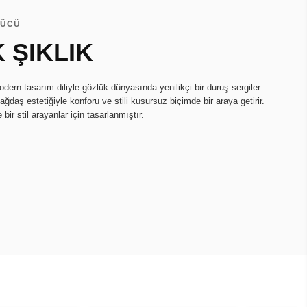
GÜCÜ
 ŞIKLIK
odern tasarım diliyle gözlük dünyasında yenilikçi bir duruş sergiler.
ağdaş estetiğiyle konforu ve stili kusursuz biçimde bir araya getirir.
 bir stil arayanlar için tasarlanmıştır.