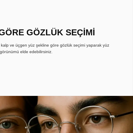
 GÖRE GÖZLÜK SEÇİMİ
, kalp ve üçgen yüz şekline göre gözlük seçimi yaparak yüz
görünümü elde edebilirsiniz.