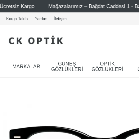
Mağazalarımız – Bağdat Caddesi 1 - Bağdat Caddesi 2 -
Kargo Takibi
Yardım
İletişim
GÜNEŞ
OPTİK
MARKALAR
GÖZLÜKLERİ
GÖZLÜKLERİ