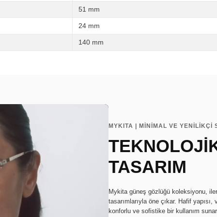
51 mm
24 mm
140 mm
MYKITA | MİNİMAL VE YENİLİKÇİ 
TEKNOLOJİ
TASARIM
Mykita güneş gözlüğü koleksiyonu, ileri 
tasarımlarıyla öne çıkar. Hafif yapısı,
konforlu ve sofistike bir kullanım sunar