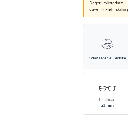
Değerli müşterimiz, 
güvenlik kilidi takılmı
Kolay İade ve Değişim
Ekartman
51 mm