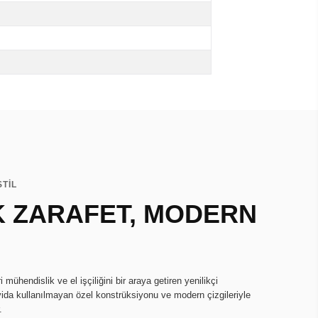
STİL
K ZARAFET, MODERN
mühendislik ve el işçiliğini bir araya getiren yenilikçi
 vida kullanılmayan özel konstrüksiyonu ve modern çizgileriyle
.