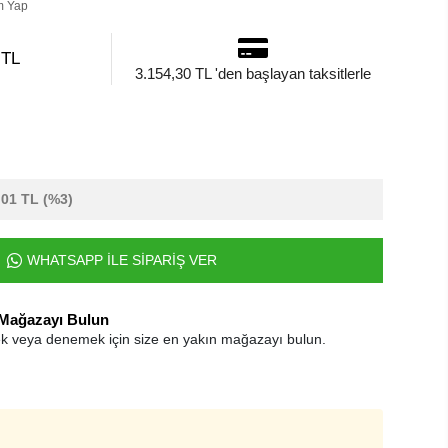
m Yap
 TL
3.154,30 TL 'den başlayan taksitlerle
,01 TL
(%3)
WHATSAPP İLE SİPARİŞ VER
 Mağazayı Bulun
k veya denemek için size en yakın mağazayı bulun.