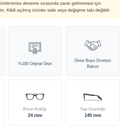
ürünlerimize deneme sırasında zarar gelmemesi için
ştır. Kilidi açılmış ürünler iade veya değişime tabi değildir.
Ömür Boyu Ücretsiz
%100 Orijinal Ürün
Bakım
Burun Aralığı
Sap Uzunluğu
24 mm
140 mm