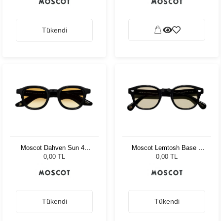
Tükendi
Moscot Dahven Sun 47
Moscot Lemtosh Base 2
Black Chestnut Fade
Black 46 Amber
0,00 TL
0,00 TL
Tükendi
Tükendi