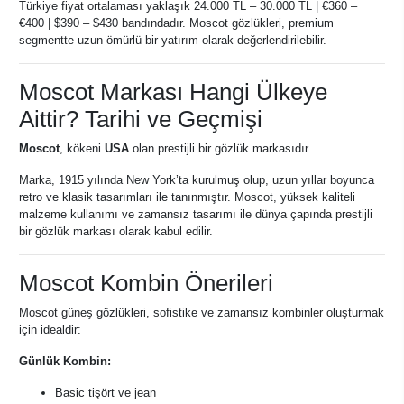
Türkiye fiyat ortalaması yaklaşık 24.000 TL – 30.000 TL | €360 –
€400 | $390 – $430 bandındadır. Moscot gözlükleri, premium
segmentte uzun ömürlü bir yatırım olarak değerlendirilebilir.
Moscot Markası Hangi Ülkeye
Aittir? Tarihi ve Geçmişi
Moscot
, kökeni
USA
olan prestijli bir gözlük markasıdır.
Marka, 1915 yılında New York’ta kurulmuş olup, uzun yıllar boyunca
retro ve klasik tasarımları ile tanınmıştır. Moscot, yüksek kaliteli
malzeme kullanımı ve zamansız tasarımı ile dünya çapında prestijli
bir gözlük markası olarak kabul edilir.
Moscot Kombin Önerileri
Moscot güneş gözlükleri, sofistike ve zamansız kombinler oluşturmak
için idealdir:
Günlük Kombin:
Basic tişört ve jean