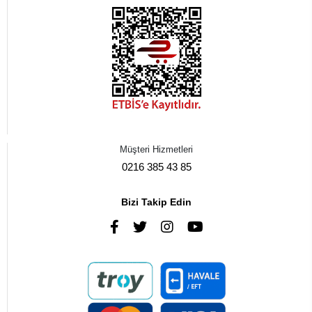
Müşteri Hizmetleri
0216 385 43 85
Bizi Takip Edin