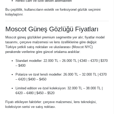
Renkli cam ve özel desen alternatifleri
Bu çeşitlilik, kullanıcıların estetik ve fonksiyonel gözlük seçimini
kolaylaştırır.
Moscot Güneş Gözlüğü Fiyatları
Moscot güneş gözlükleri premium segmentte yer alır; fiyatlar model
tasarımı, çerçeve malzemesi ve lens özelliklerine göre değişir.
Türkiye yetkili satış noktaları ve uluslararası (Moscot NYC)
perakende verilerine göre güncel ortalama aralıklar:
Standart modeller: 22.000 TL – 26.000 TL | €340 – €370 | $370
– $400
Polarize ve özel lensli modeller: 26.000 TL – 32.000 TL | €370
– €420 | $400 – $450
Limited edition ve özel koleksiyon: 32.000 TL – 38.000 TL |
€420 – €480 | $450 – $520
Fiyatı etkileyen faktörler: çerçeve malzemesi, lens teknolojisi,
koleksiyon serisi ve satış noktası.