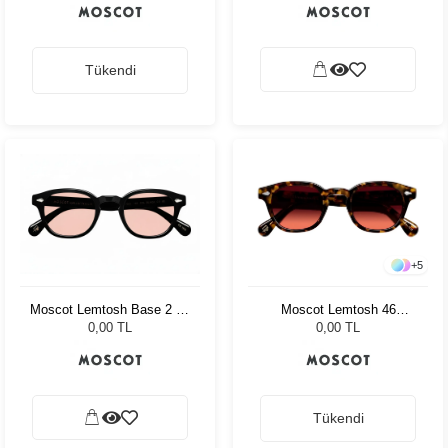
Tükendi
+
5
Moscot Lemtosh 46
Moscot Lemtosh Base 2 49
Tortoise Cabernet
Black Ny Rose
0,00 TL
0,00 TL
Tükendi