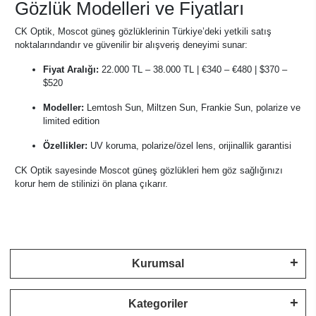
Gözlük Modelleri ve Fiyatları
CK Optik, Moscot güneş gözlüklerinin Türkiye’deki yetkili satış
noktalarındandır ve güvenilir bir alışveriş deneyimi sunar:
Fiyat Aralığı:
22.000 TL – 38.000 TL | €340 – €480 | $370 –
$520
Modeller:
Lemtosh Sun, Miltzen Sun, Frankie Sun, polarize ve
limited edition
Özellikler:
UV koruma, polarize/özel lens, orijinallik garantisi
CK Optik sayesinde Moscot güneş gözlükleri hem göz sağlığınızı
korur hem de stilinizi ön plana çıkarır.
Kurumsal
Kategoriler