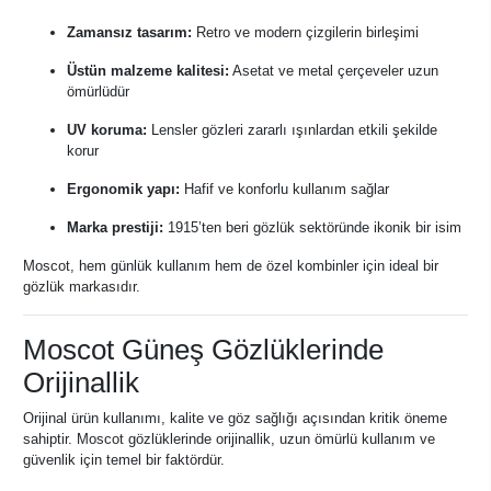
Zamansız tasarım:
Retro ve modern çizgilerin birleşimi
Üstün malzeme kalitesi:
Asetat ve metal çerçeveler uzun
ömürlüdür
UV koruma:
Lensler gözleri zararlı ışınlardan etkili şekilde
korur
Ergonomik yapı:
Hafif ve konforlu kullanım sağlar
Marka prestiji:
1915’ten beri gözlük sektöründe ikonik bir isim
Moscot, hem günlük kullanım hem de özel kombinler için ideal bir
gözlük markasıdır.
Moscot Güneş Gözlüklerinde
Orijinallik
Orijinal ürün kullanımı, kalite ve göz sağlığı açısından kritik öneme
sahiptir. Moscot gözlüklerinde orijinallik, uzun ömürlü kullanım ve
güvenlik için temel bir faktördür.