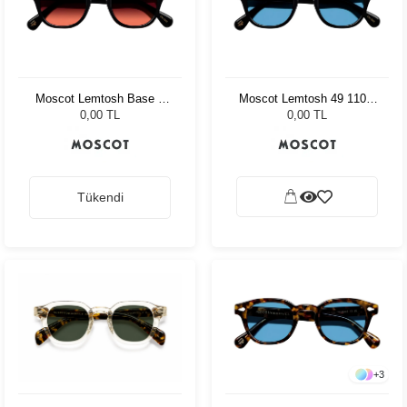
Moscot Lemtosh Base 2
Moscot Lemtosh 49 110 Ii
Sun 46 Black Cabernet
Blue Celebrity Blue
0,00 TL
0,00 TL
Tükendi
+
3