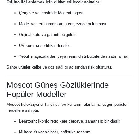
Orijinalliği anlamak için dikkat edilecek noktalar:
Çerçeve ve lenslerde Moscot logosu
Model ve seri numarasının çerçevede bulunması
Orijinal kutu ve garanti belgeleri
UV koruma sertifikalı lensler
Yetkili mağazalardan veya resmi distribütörlerden satın alma
Sahte ürünler kalite ve göz sağlığı açısından risk oluşturur.
Moscot Güneş Gözlüklerinde
Popüler Modeller
Moscot koleksiyonu, farklı stil ve kullanım alanlarına uygun popüler
modellere sahiptir:
Lemtosh:
İkonik retro kare çerçeve, zamansız bir klasik
Milton:
Yuvarlak hatlı, sofistike tasarım