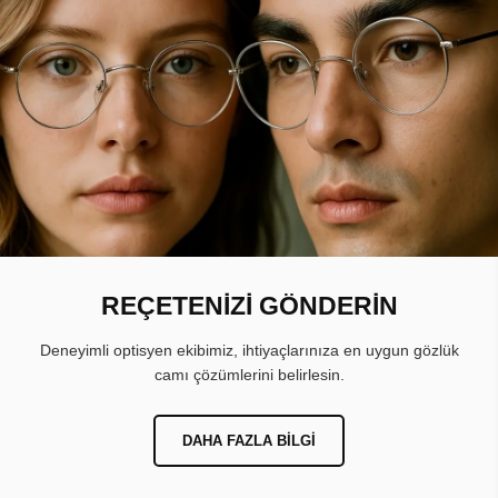
REÇETENİZİ GÖNDERİN
Deneyimli optisyen ekibimiz, ihtiyaçlarınıza en uygun gözlük
camı çözümlerini belirlesin.
DAHA FAZLA BILGI