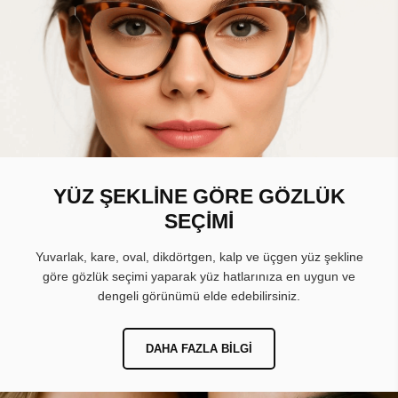
YÜZ ŞEKLİNE GÖRE GÖZLÜK
SEÇİMİ
Yuvarlak, kare, oval, dikdörtgen, kalp ve üçgen yüz şekline
göre gözlük seçimi yaparak yüz hatlarınıza en uygun ve
dengeli görünümü elde edebilirsiniz.
DAHA FAZLA BILGI