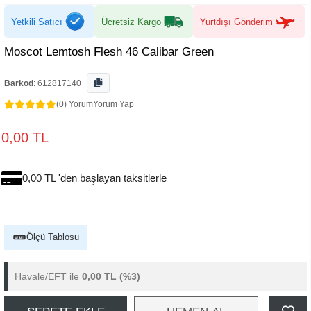
Yetkili Satıcı
Ücretsiz Kargo
Yurtdışı Gönderim
Moscot Lemtosh Flesh 46 Calibar Green
Barkod
:
612817140
(0) Yorum
Yorum Yap
0,00 TL
0,00 TL 'den başlayan taksitlerle
Ölçü Tablosu
Havale/EFT ile
0,00 TL
(%3)