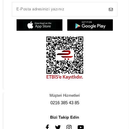
Müşteri Hizmetleri
0216 385 43 85
Bizi Takip Edin