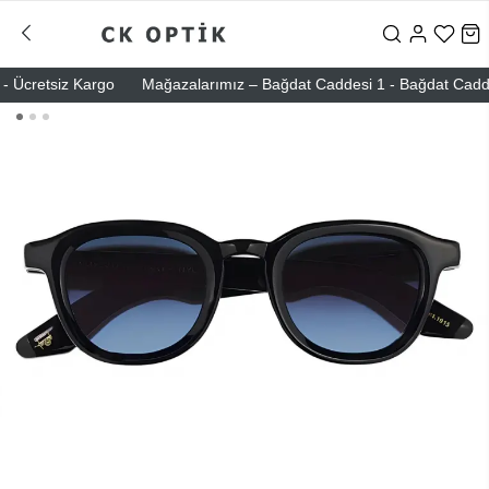
 Ücretsiz Kargo
Mağazalarımız – Bağdat Caddesi 1 - Bağdat Caddesi 2