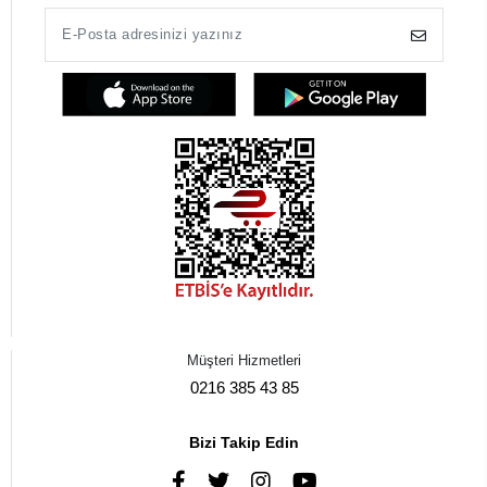
Müşteri Hizmetleri
0216 385 43 85
Bizi Takip Edin