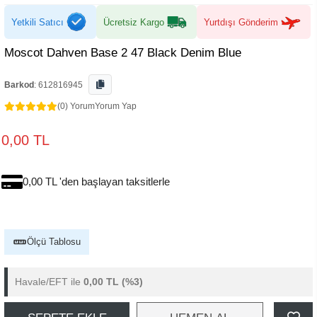
Yetkili Satıcı
Ücretsiz Kargo
Yurtdışı Gönderim
Moscot Dahven Base 2 47 Black Denim Blue
Barkod
:
612816945
(0) Yorum
Yorum Yap
0,00 TL
0,00 TL 'den başlayan taksitlerle
Ölçü Tablosu
Havale/EFT ile
0,00 TL
(%3)