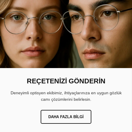
REÇETENİZİ GÖNDERİN
Deneyimli optisyen ekibimiz, ihtiyaçlarınıza en uygun gözlük
camı çözümlerini belirlesin.
DAHA FAZLA BILGI