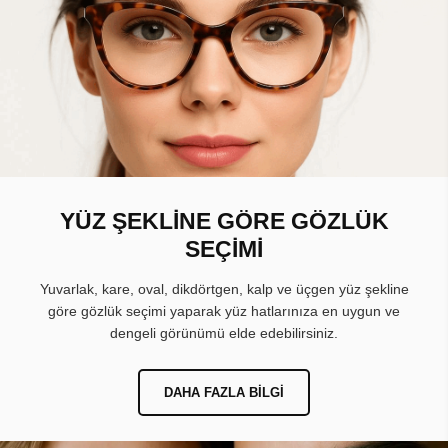
YÜZ ŞEKLİNE GÖRE GÖZLÜK
SEÇİMİ
Yuvarlak, kare, oval, dikdörtgen, kalp ve üçgen yüz şekline
göre gözlük seçimi yaparak yüz hatlarınıza en uygun ve
dengeli görünümü elde edebilirsiniz.
DAHA FAZLA BILGI