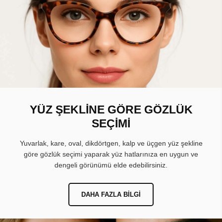
YÜZ ŞEKLİNE GÖRE GÖZLÜK
SEÇİMİ
Yuvarlak, kare, oval, dikdörtgen, kalp ve üçgen yüz şekline
göre gözlük seçimi yaparak yüz hatlarınıza en uygun ve
dengeli görünümü elde edebilirsiniz.
DAHA FAZLA BILGI