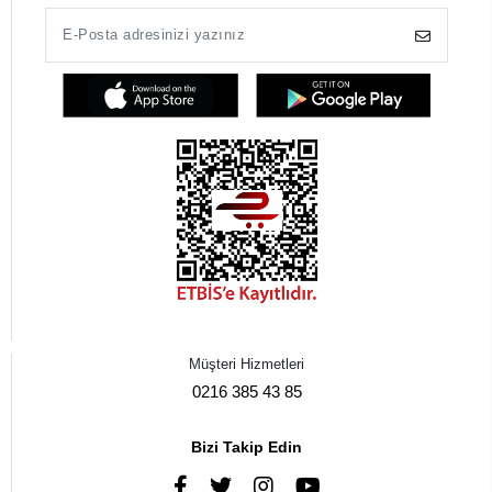
Müşteri Hizmetleri
0216 385 43 85
Bizi Takip Edin