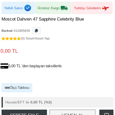
Yetkili Satıcı
Ücretsiz Kargo
Yurtdışı Gönderim
Moscot Dahven 47 Sapphire Celebrity Blue
Barkod
:
612805659
(0) Yorum
Yorum Yap
0,00 TL
0,00 TL 'den başlayan taksitlerle
Ölçü Tablosu
Havale/EFT ile
0,00 TL
(%3)