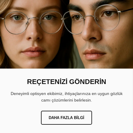
REÇETENİZİ GÖNDERİN
Deneyimli optisyen ekibimiz, ihtiyaçlarınıza en uygun gözlük
camı çözümlerini belirlesin.
DAHA FAZLA BILGI