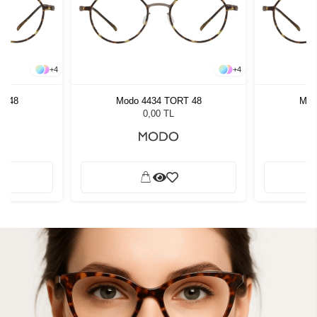
+
4
+
4
T 48
Modo 4434 TORT 48
Mod
0,00 TL