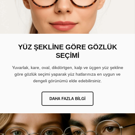
YÜZ ŞEKLİNE GÖRE GÖZLÜK
SEÇİMİ
Yuvarlak, kare, oval, dikdörtgen, kalp ve üçgen yüz şekline
göre gözlük seçimi yaparak yüz hatlarınıza en uygun ve
dengeli görünümü elde edebilirsiniz.
DAHA FAZLA BILGI