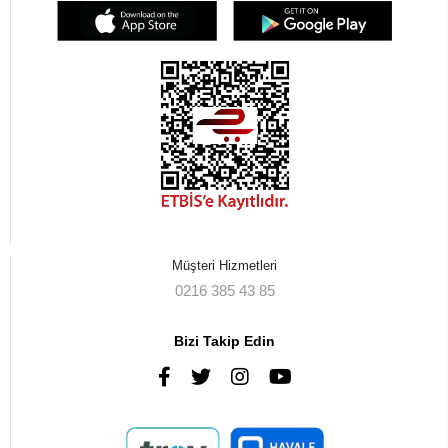
Müşteri Hizmetleri
0216 385 43 85
Bizi Takip Edin