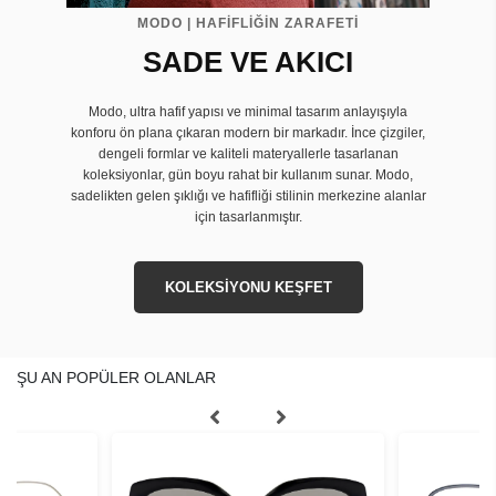
MODO | HAFİFLİĞİN ZARAFETİ
SADE VE AKICI
Modo, ultra hafif yapısı ve minimal tasarım anlayışıyla
konforu ön plana çıkaran modern bir markadır. İnce çizgiler,
dengeli formlar ve kaliteli materyallerle tasarlanan
koleksiyonlar, gün boyu rahat bir kullanım sunar. Modo,
sadelikten gelen şıklığı ve hafifliği stilinin merkezine alanlar
için tasarlanmıştır.
KOLEKSİYONU KEŞFET
ŞU AN POPÜLER OLANLAR