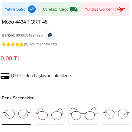
Yetkili Satıcı
Ücretsiz Kargo
Yurtdışı Gönderim
Modo 4434 TORT 48
Barkod
:
8039264924298
(0) Yorum
Yorum Yap
0,00 TL
0,00 TL 'den başlayan taksitlerle
Renk Seçenekleri: