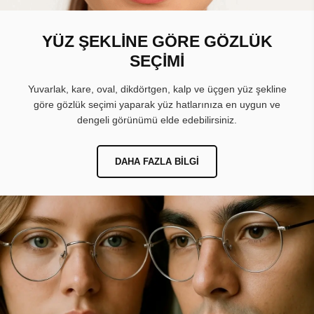
YÜZ ŞEKLİNE GÖRE GÖZLÜK
SEÇİMİ
Yuvarlak, kare, oval, dikdörtgen, kalp ve üçgen yüz şekline
göre gözlük seçimi yaparak yüz hatlarınıza en uygun ve
dengeli görünümü elde edebilirsiniz.
DAHA FAZLA BILGI