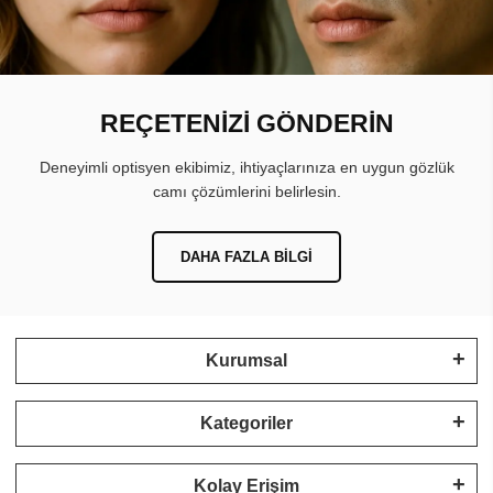
REÇETENİZİ GÖNDERİN
Deneyimli optisyen ekibimiz, ihtiyaçlarınıza en uygun gözlük
camı çözümlerini belirlesin.
DAHA FAZLA BILGI
Kurumsal
Kategoriler
Kolay Erişim