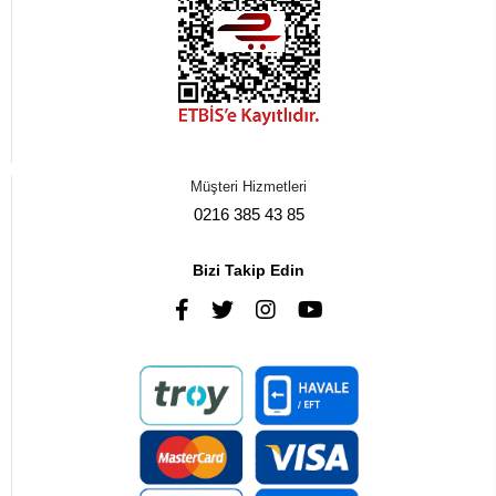
Müşteri Hizmetleri
0216 385 43 85
Bizi Takip Edin