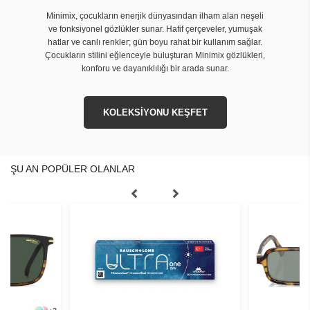
Minimix, çocukların enerjik dünyasından ilham alan neşeli
ve fonksiyonel gözlükler sunar. Hafif çerçeveler, yumuşak
hatlar ve canlı renkler; gün boyu rahat bir kullanım sağlar.
Çocukların stilini eğlenceyle buluşturan Minimix gözlükleri,
konforu ve dayanıklılığı bir arada sunar.
KOLEKSİYONU KEŞFET
ŞU AN POPÜLER OLANLAR