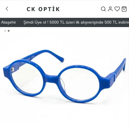
şehir
Şimdi Üye ol ! 5000 TL üzeri ilk alışverişinde 500 TL indirim