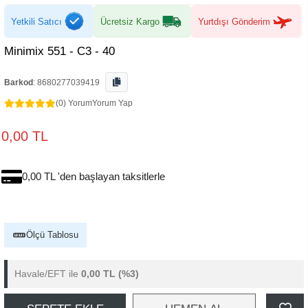
Yetkili Satıcı
Ücretsiz Kargo
Yurtdışı Gönderim
Minimix 551 - C3 - 40
Barkod
:
8680277039419
(0) Yorum
Yorum Yap
0,00 TL
0,00 TL 'den başlayan taksitlerle
Ölçü Tablosu
Havale/EFT ile
0,00 TL
(%3)