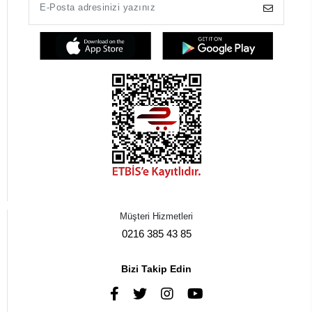
Müşteri Hizmetleri
0216 385 43 85
Bizi Takip Edin