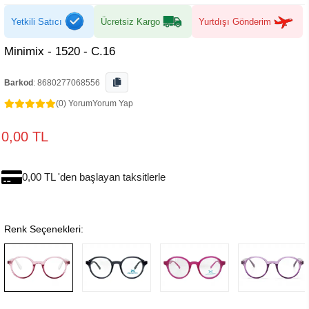
Yetkili Satıcı
Ücretsiz Kargo
Yurtdışı Gönderim
Minimix - 1520 - C.16
Barkod
:
8680277068556
(0) Yorum
Yorum Yap
0,00 TL
0,00 TL 'den başlayan taksitlerle
Renk Seçenekleri: