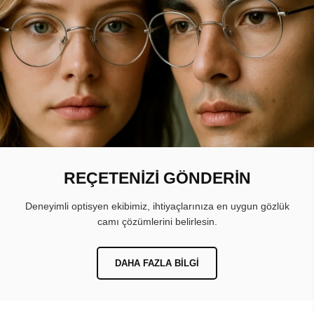
REÇETENİZİ GÖNDERİN
Deneyimli optisyen ekibimiz, ihtiyaçlarınıza en uygun gözlük
camı çözümlerini belirlesin.
DAHA FAZLA BILGI