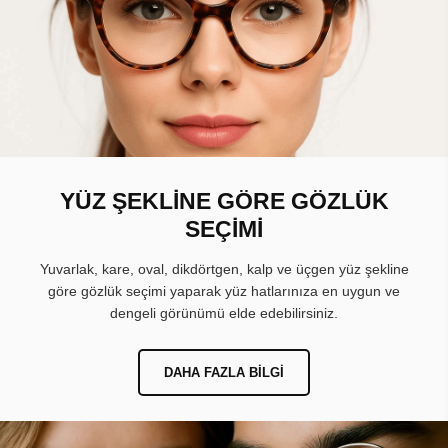
YÜZ ŞEKLİNE GÖRE GÖZLÜK
SEÇİMİ
Yuvarlak, kare, oval, dikdörtgen, kalp ve üçgen yüz şekline
göre gözlük seçimi yaparak yüz hatlarınıza en uygun ve
dengeli görünümü elde edebilirsiniz.
DAHA FAZLA BILGI