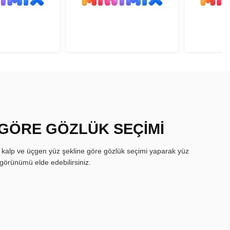
 GÖRE GÖZLÜK SEÇİMİ
, kalp ve üçgen yüz şekline göre gözlük seçimi yaparak yüz
görünümü elde edebilirsiniz.