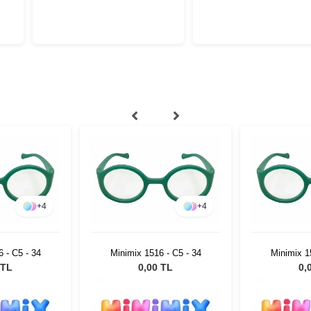
+
4
+
4
 - C5 - 34
Minimix 1516 - C5 - 34
Minimix 1
 TL
0,00 TL
0,