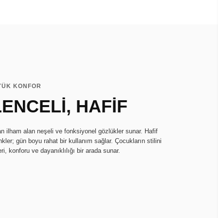
ÜYÜK KONFOR
ENCELİ, HAFİF
n ilham alan neşeli ve fonksiyonel gözlükler sunar. Hafif
kler; gün boyu rahat bir kullanım sağlar. Çocukların stilini
i, konforu ve dayanıklılığı bir arada sunar.