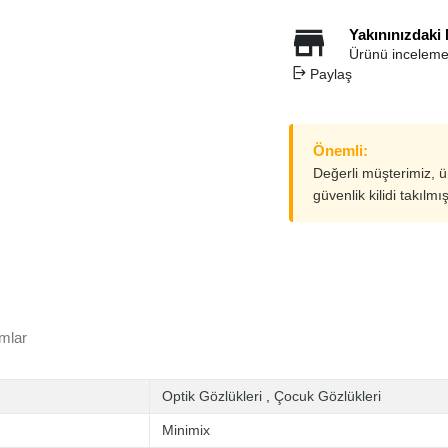
Yakınınızdaki
Ürünü inceleme
Paylaş
Önemli:
Değerli müşterimiz, 
güvenlik kilidi takılmı
mlar
Optik Gözlükleri
,
Çocuk Gözlükleri
Minimix