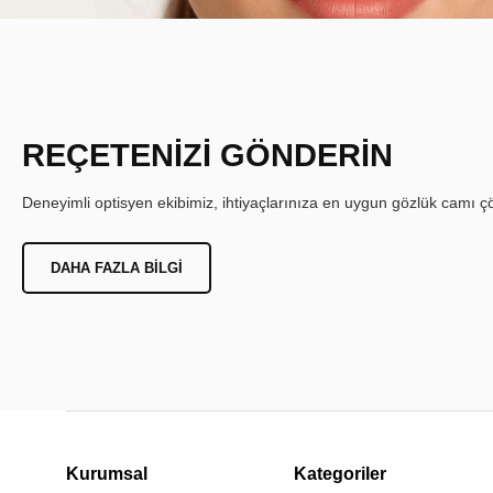
REÇETENİZİ GÖNDERİN
Deneyimli optisyen ekibimiz, ihtiyaçlarınıza en uygun gözlük camı çöz
DAHA FAZLA BILGI
Kurumsal
Kategoriler