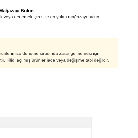
 Mağazayı Bulun
k veya denemek için size en yakın mağazayı bulun.
ürünlerimize deneme sırasında zarar gelmemesi için
ştır. Kilidi açılmış ürünler iade veya değişime tabi değildir.