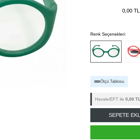
0,00 TL
Renk Seçenekleri:
Ölçü Tablosu
Havale/EFT ile
0,00 T
SEPETE EK