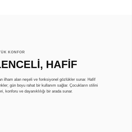
ÜYÜK KONFOR
ENCELİ, HAFİF
n ilham alan neşeli ve fonksiyonel gözlükler sunar. Hafif
kler; gün boyu rahat bir kullanım sağlar. Çocukların stilini
i, konforu ve dayanıklılığı bir arada sunar.