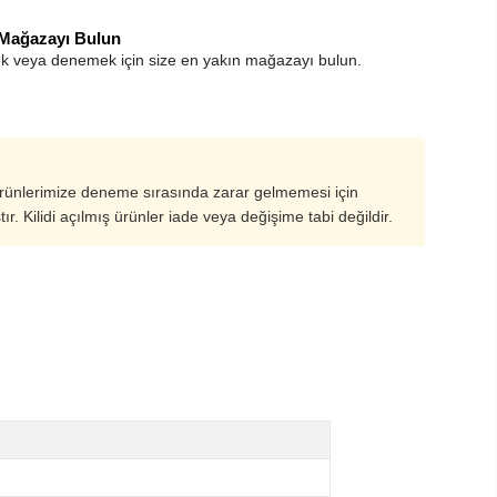
 Mağazayı Bulun
k veya denemek için size en yakın mağazayı bulun.
ürünlerimize deneme sırasında zarar gelmemesi için
ştır. Kilidi açılmış ürünler iade veya değişime tabi değildir.