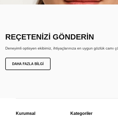
REÇETENİZİ GÖNDERİN
Deneyimli optisyen ekibimiz, ihtiyaçlarınıza en uygun gözlük camı çöz
DAHA FAZLA BILGI
Kurumsal
Kategoriler