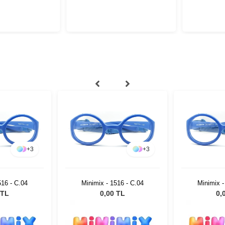
+
3
+
3
516 - C.04
Minimix - 1516 - C.04
Minimix -
 TL
0,00 TL
0,