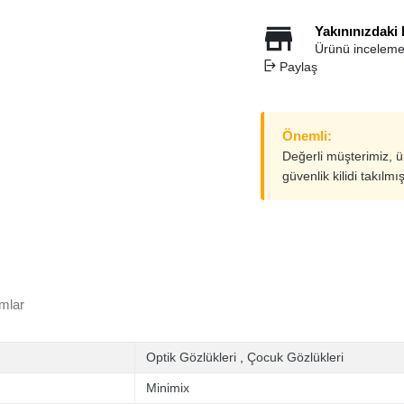
Yakınınızdaki
Ürünü inceleme
Paylaş
Önemli:
Değerli müşterimiz, 
güvenlik kilidi takılmı
mlar
Optik Gözlükleri
,
Çocuk Gözlükleri
Minimix