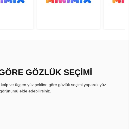
 GÖRE GÖZLÜK SEÇİMİ
, kalp ve üçgen yüz şekline göre gözlük seçimi yaparak yüz
görünümü elde edebilirsiniz.