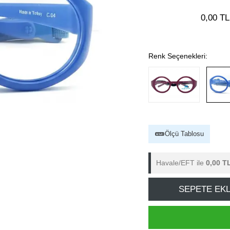
0,00 TL
Renk Seçenekleri:
Ölçü Tablosu
Havale/EFT ile
0,00 T
SEPETE EK