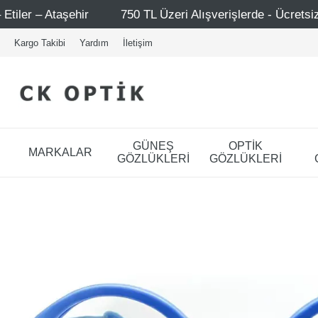
750 TL Üzeri Alışverişlerde - Ücretsiz Kargo
Mağaza
Kargo Takibi
Yardım
İletişim
GÜNEŞ
OPTİK
MARKALAR
GÖZLÜKLERİ
GÖZLÜKLERİ