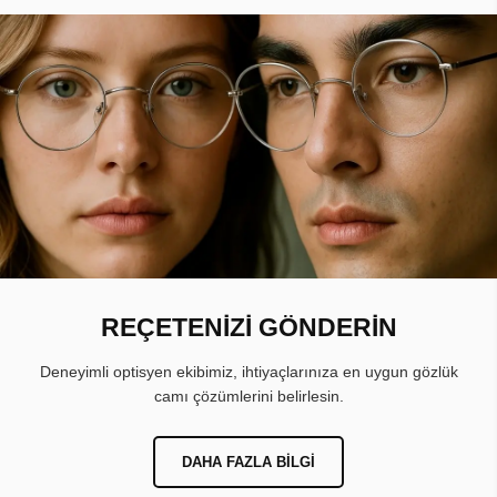
REÇETENİZİ GÖNDERİN
Deneyimli optisyen ekibimiz, ihtiyaçlarınıza en uygun gözlük
camı çözümlerini belirlesin.
DAHA FAZLA BILGI