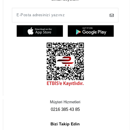
Müşteri Hizmetleri
0216 385 43 85
Bizi Takip Edin