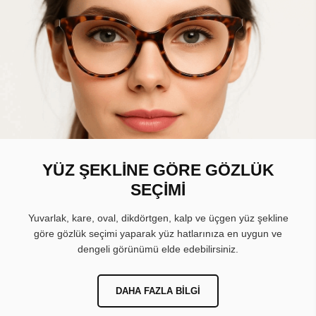
YÜZ ŞEKLİNE GÖRE GÖZLÜK
SEÇİMİ
Yuvarlak, kare, oval, dikdörtgen, kalp ve üçgen yüz şekline
göre gözlük seçimi yaparak yüz hatlarınıza en uygun ve
dengeli görünümü elde edebilirsiniz.
DAHA FAZLA BILGI