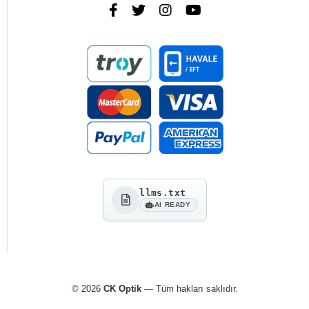
llms.txt
AI READY
© 2026
CK Optik
— Tüm hakları saklıdır.