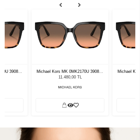
170U 390818
Michael Kors MK 0MK2170U 390818
Michael Ko
özlüğü
54 Kadın Güneş Gözlüğü
54 Ka
L
11.480,00 TL