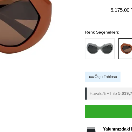
5.175,00 
Renk Seçenekleri:
Ölçü Tablosu
Havale/EFT ile
5.019,
Yakınınızdaki