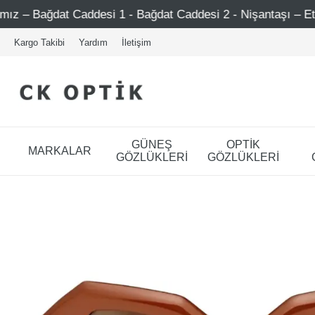
esi 1 - Bağdat Caddesi 2 - Nişantaşı – Etiler – Ataşehir
Kargo Takibi
Yardım
İletişim
GÜNEŞ
OPTİK
MARKALAR
GÖZLÜKLERİ
GÖZLÜKLERİ