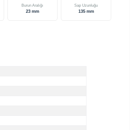
Burun Aralığı
Sap Uzunluğu
23 mm
135 mm