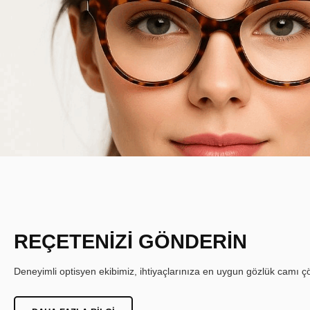
REÇETENİZİ GÖNDERİN
Deneyimli optisyen ekibimiz, ihtiyaçlarınıza en uygun gözlük camı çöz