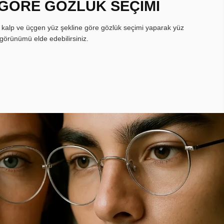
 GÖRE GÖZLÜK SEÇİMİ
, kalp ve üçgen yüz şekline göre gözlük seçimi yaparak yüz
görünümü elde edebilirsiniz.