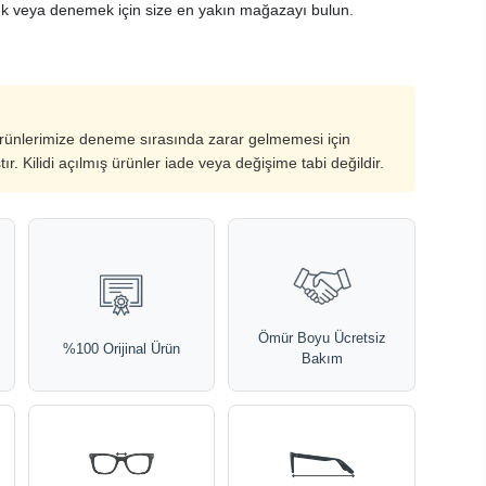
k veya denemek için size en yakın mağazayı bulun.
ürünlerimize deneme sırasında zarar gelmemesi için
ştır. Kilidi açılmış ürünler iade veya değişime tabi değildir.
Ömür Boyu Ücretsiz
%100 Orijinal Ürün
Bakım