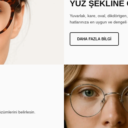
YÜZ ŞEKLİNE
Yuvarlak, kare, oval, dikdörtgen
hatlarınıza en uygun ve dengeli 
DAHA FAZLA BILGI
ümlerini belirlesin.