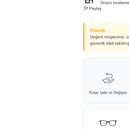
Ürünü inceleme
Paylaş
Önemli:
Değerli müşterimiz, 
güvenlik kilidi takılmı
Kolay İade ve Değişim