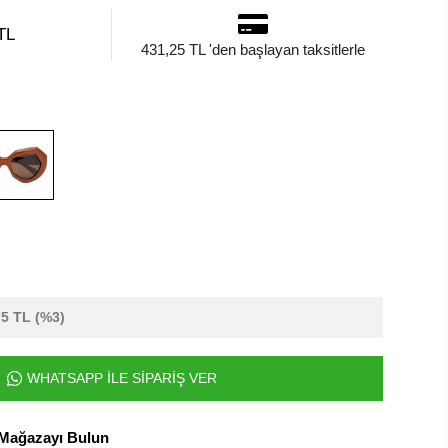
TL
431,25 TL 'den başlayan taksitlerle
75 TL
(%3)
WHATSAPP İLE SİPARİŞ VER
 Mağazayı Bulun