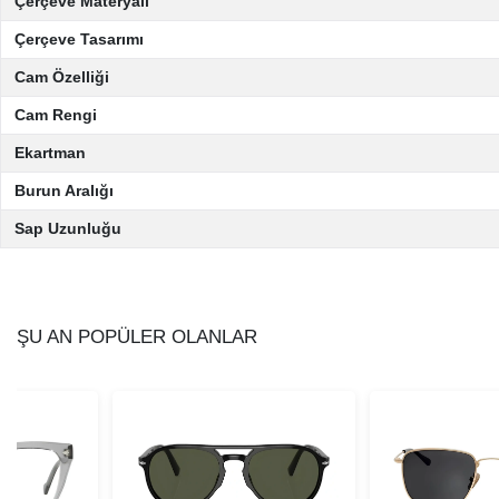
Çerçeve Materyali
Çerçeve Tasarımı
Cam Özelliği
Cam Rengi
Ekartman
Burun Aralığı
Sap Uzunluğu
ŞU AN POPÜLER OLANLAR