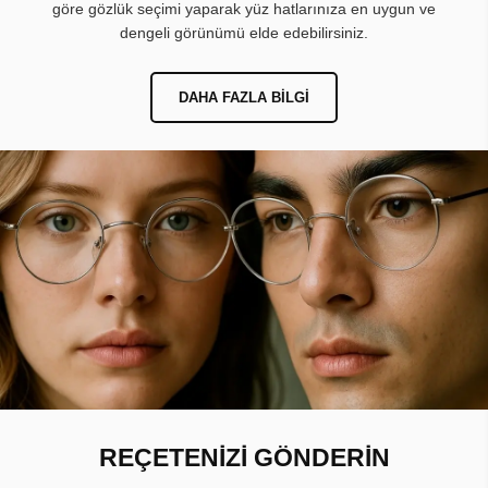
göre gözlük seçimi yaparak yüz hatlarınıza en uygun ve
dengeli görünümü elde edebilirsiniz.
DAHA FAZLA BILGI
REÇETENİZİ GÖNDERİN