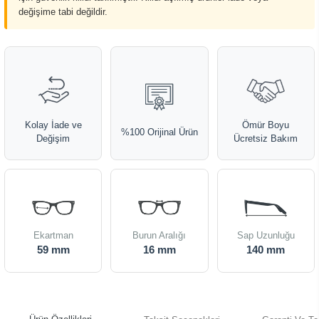
değişime tabi değildir.
Kolay İade ve
Ömür Boyu
%100 Orijinal Ürün
Değişim
Ücretsiz Bakım
Ekartman
Burun Aralığı
Sap Uzunluğu
59 mm
16 mm
140 mm