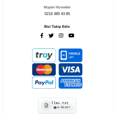
Müşteri Hizmetleri
0216 385 43 85
Bizi Takip Edin
llms.txt
AI READY