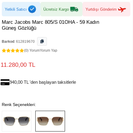
Yetkili Satıcı
Ücretsiz Kargo
Yurtdışı Gönderim
Marc Jacobs Marc 805/S 01OHA - 59 Kadın
Güneş Gözlüğü
Barkod
:
612819670
(0) Yorum
Yorum Yap
11.280,00 TL
940,00 TL 'den başlayan taksitlerle
Renk Seçenekleri: