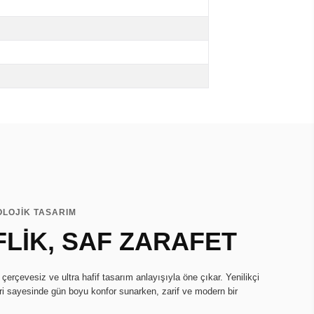
OLOJİK TASARIM
FLİK, SAF ZARAFET
erçevesiz ve ultra hafif tasarım anlayışıyla öne çıkar. Yenilikçi
ri sayesinde gün boyu konfor sunarken, zarif ve modern bir