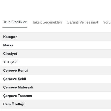
Ürün Özellikleri
Taksit Seçenekleri
Garanti Ve Teslimat
Yoru
Kategori
Marka
Cinsiyet
Yüz Şekli
Çerçeve Rengi
Çerçeve Şekli
Çerçeve Materyali
Çerçeve Tasarımı
Cam Özelliği