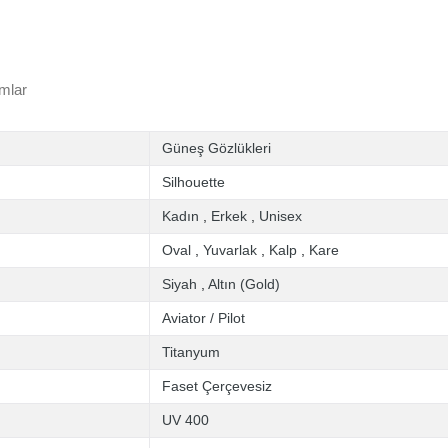
mlar
Güneş Gözlükleri
Silhouette
Kadın
,
Erkek
,
Unisex
Oval
,
Yuvarlak
,
Kalp
,
Kare
Siyah
,
Altın (Gold)
Aviator / Pilot
Titanyum
Faset Çerçevesiz
UV 400