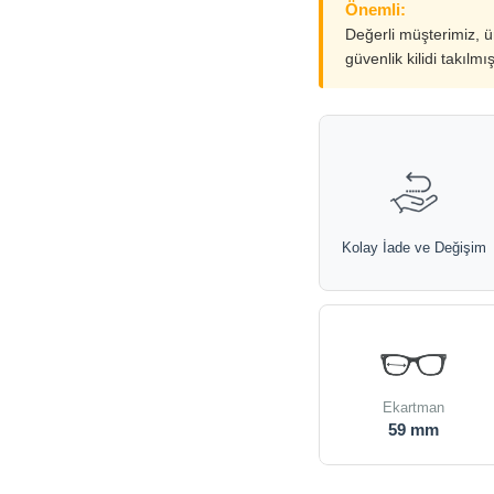
Önemli:
Değerli müşterimiz, 
güvenlik kilidi takılmı
Kolay İade ve Değişim
Ekartman
59 mm