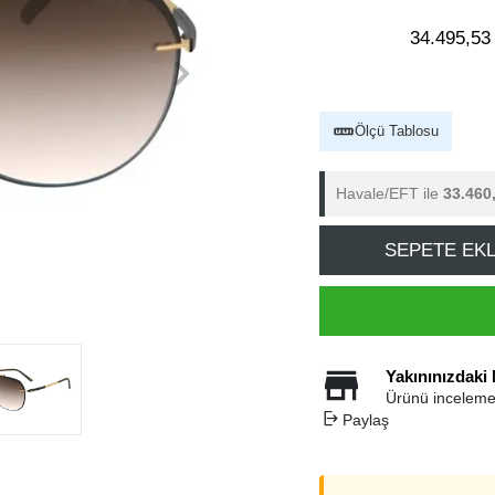
34.495,53
Ölçü Tablosu
Havale/EFT ile
33.460
SEPETE EK
Yakınınızdaki
Ürünü inceleme
Paylaş