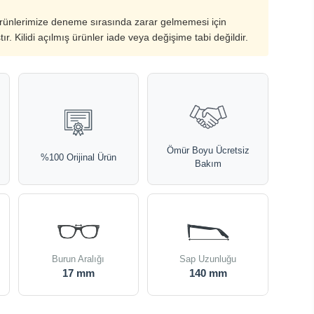
ürünlerimize deneme sırasında zarar gelmemesi için
ştır. Kilidi açılmış ürünler iade veya değişime tabi değildir.
Ömür Boyu Ücretsiz
%100 Orijinal Ürün
Bakım
Burun Aralığı
Sap Uzunluğu
17 mm
140 mm