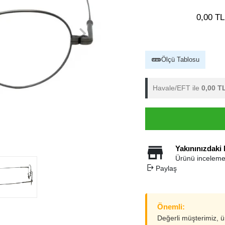
0,00 TL
Ölçü Tablosu
Havale/EFT ile
0,00 T
Yakınınızdaki
Ürünü inceleme
Paylaş
Önemli:
Değerli müşterimiz, 