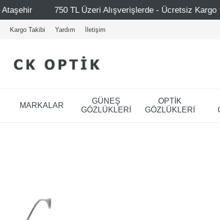
TL Üzeri Alışverişlerde - Ücretsiz Kargo
Mağazalarımız
Kargo Takibi
Yardım
İletişim
GÜNEŞ
OPTİK
MARKALAR
GÖZLÜKLERİ
GÖZLÜKLERİ