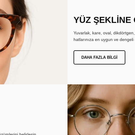
YÜZ ŞEKLİNE
Yuvarlak, kare, oval, dikdörtgen
hatlarınıza en uygun ve dengeli 
DAHA FAZLA BILGI
ümlerini belirlesin.