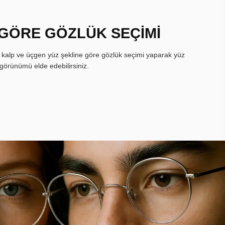
 GÖRE GÖZLÜK SEÇİMİ
, kalp ve üçgen yüz şekline göre gözlük seçimi yaparak yüz
görünümü elde edebilirsiniz.