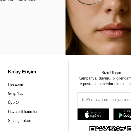
Kolay Erişim
Bize Ulaşın
Kampanya, duyuru, bilgilendir
e-posta ile haberdar olmak ist
Hesabım
Giriş Yap
Üye Ol
Havale Bildirimleri
Sipariş Takibi