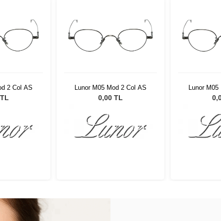
d 2 Col AS
Lunor M05 Mod 2 Col AS
Lunor M05
 TL
0,00 TL
0,