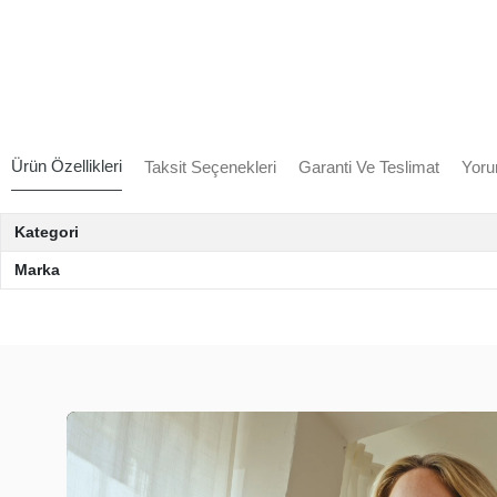
Ürün Özellikleri
Taksit Seçenekleri
Garanti Ve Teslimat
Yoru
Kategori
Marka