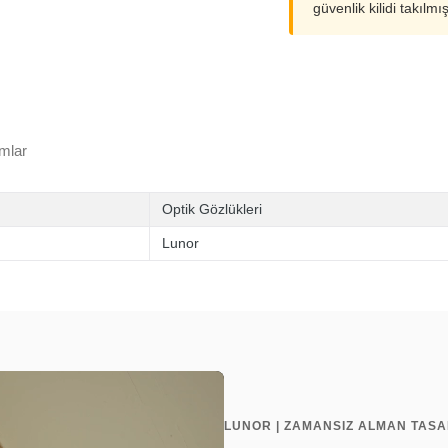
güvenlik kilidi takılmı
mlar
Optik Gözlükleri
Lunor
LUNOR | ZAMANSIZ ALMAN TAS