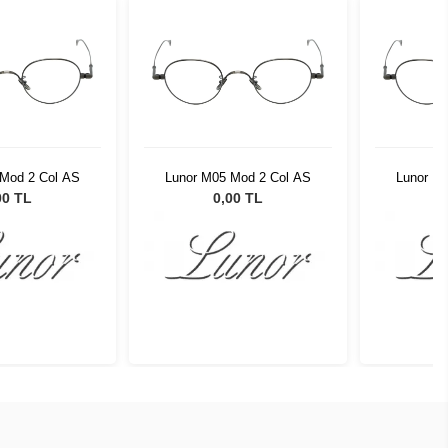
 Mod 2 Col AS
Lunor M05 Mod 2 Col AS
Lunor M
00 TL
0,00 TL