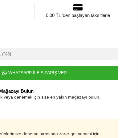
0,00 TL 'den başlayan taksitlerle
L
(%3)
WHATSAPP İLE SİPARİŞ VER
 Mağazayı Bulun
k veya denemek için size en yakın mağazayı bulun.
ürünlerimize deneme sırasında zarar gelmemesi için