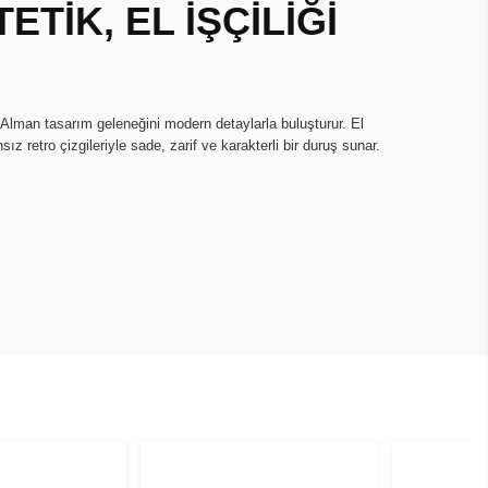
ETİK, EL İŞÇİLİĞİ
 Alman tasarım geleneğini modern detaylarla buluşturur. El
sız retro çizgileriyle sade, zarif ve karakterli bir duruş sunar.