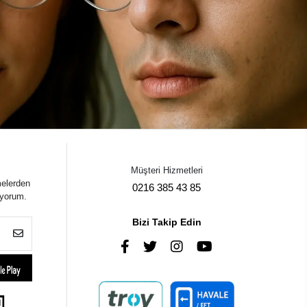
Müşteri Hizmetleri
melerden
0216 385 43 85
iyorum.
Bizi Takip Edin