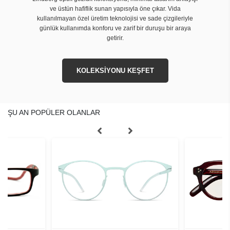
ve üstün hafiflik sunan yapısıyla öne çıkar. Vida
kullanılmayan özel üretim teknolojisi ve sade çizgileriyle
günlük kullanımda konforu ve zarif bir duruşu bir araya
getirir.
KOLEKSİYONU KEŞFET
ŞU AN POPÜLER OLANLAR