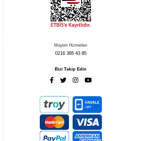
Müşteri Hizmetleri
0216 385 43 85
Bizi Takip Edin