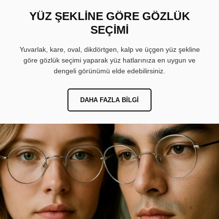
YÜZ ŞEKLİNE GÖRE GÖZLÜK
SEÇİMİ
Yuvarlak, kare, oval, dikdörtgen, kalp ve üçgen yüz şekline
göre gözlük seçimi yaparak yüz hatlarınıza en uygun ve
dengeli görünümü elde edebilirsiniz.
DAHA FAZLA BILGI