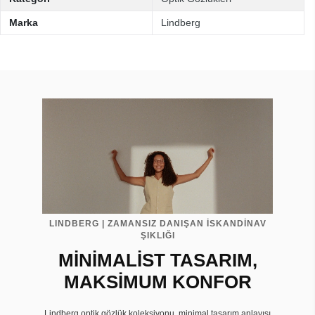
Marka
Lindberg
LINDBERG | ZAMANSIZ DANIŞAN İSKANDİNAV
ŞIKLIĞI
MİNİMALİST TASARIM,
MAKSİMUM KONFOR
Lindberg optik gözlük koleksiyonu, minimal tasarım anlayışı