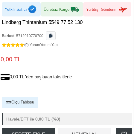
Yetkili Satıcı
Ücretsiz Kargo
Yurtdışı Gönderim
Lindberg Thintanium 5549 77 52 130
Barkod
:
5712910770700
(0) Yorum
Yorum Yap
0,00 TL
0,00 TL 'den başlayan taksitlerle
Ölçü Tablosu
Havale/EFT ile
0,00 TL
(%3)