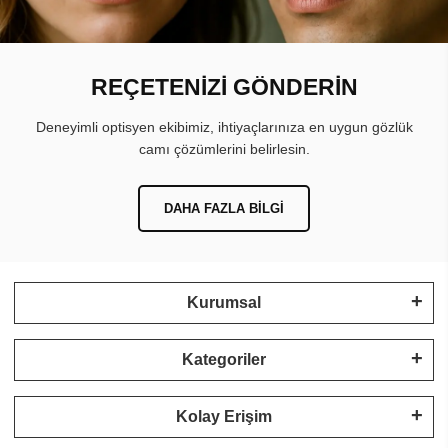
REÇETENİZİ GÖNDERİN
Deneyimli optisyen ekibimiz, ihtiyaçlarınıza en uygun gözlük
camı çözümlerini belirlesin.
DAHA FAZLA BILGI
Kurumsal
Kategoriler
Kolay Erişim