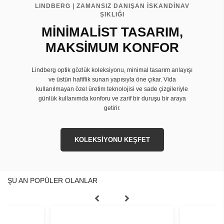
LINDBERG | ZAMANSIZ DANIŞAN İSKANDİNAV
ŞIKLIĞI
MİNİMALİST TASARIM,
MAKSİMUM KONFOR
Lindberg optik gözlük koleksiyonu, minimal tasarım anlayışı
ve üstün hafiflik sunan yapısıyla öne çıkar. Vida
kullanılmayan özel üretim teknolojisi ve sade çizgileriyle
günlük kullanımda konforu ve zarif bir duruşu bir araya
getirir.
KOLEKSİYONU KEŞFET
ŞU AN POPÜLER OLANLAR