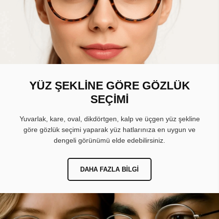
YÜZ ŞEKLİNE GÖRE GÖZLÜK
SEÇİMİ
Yuvarlak, kare, oval, dikdörtgen, kalp ve üçgen yüz şekline
göre gözlük seçimi yaparak yüz hatlarınıza en uygun ve
dengeli görünümü elde edebilirsiniz.
DAHA FAZLA BILGI