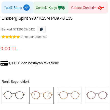
Yetkili Satıcı
Ücretsiz Kargo
Yurtdışı Gönderim
Lindberg Spirit 9707 K25M PU9 48 135
Barkod
:
5712910545421
(0) Yorum
Yorum Yap
0,00 TL
0,00 TL 'den başlayan taksitlerle
Renk Seçenekleri: