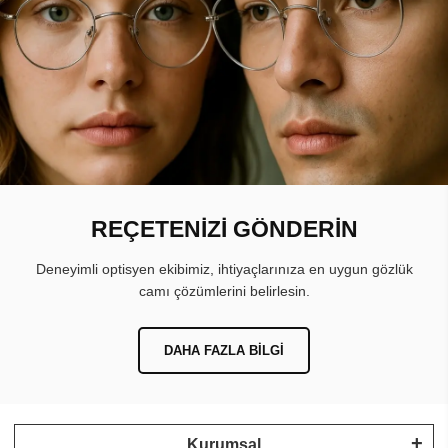
REÇETENİZİ GÖNDERİN
Deneyimli optisyen ekibimiz, ihtiyaçlarınıza en uygun gözlük
camı çözümlerini belirlesin.
DAHA FAZLA BILGI
Kurumsal