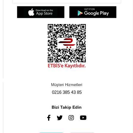
Müşteri Hizmetleri
0216 385 43 85
Bizi Takip Edin