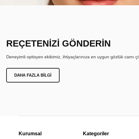
REÇETENİZİ GÖNDERİN
Deneyimli optisyen ekibimiz, ihtiyaçlarınıza en uygun gözlük camı çöz
DAHA FAZLA BILGI
Kurumsal
Kategoriler