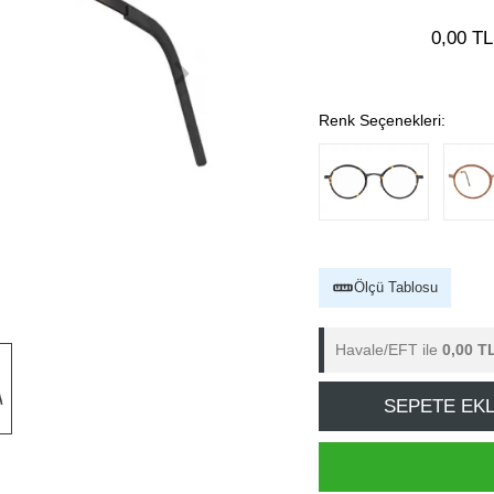
0,00 TL
Renk Seçenekleri:
Ölçü Tablosu
Havale/EFT ile
0,00 T
SEPETE EK