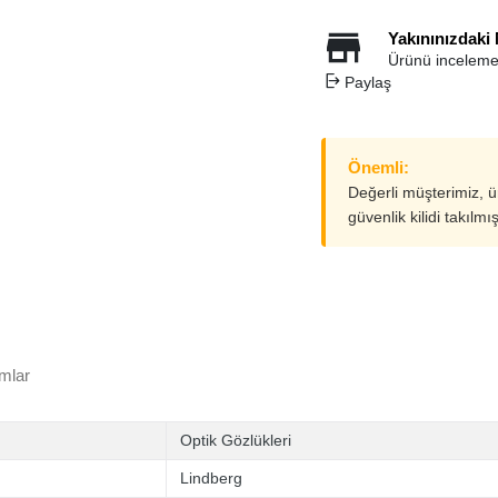
Yakınınızdaki
Ürünü inceleme
Paylaş
Önemli:
Değerli müşterimiz, 
güvenlik kilidi takılmı
mlar
Optik Gözlükleri
Lindberg