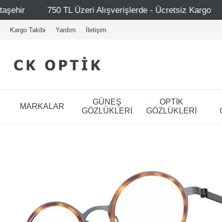
i Alışverişlerde - Ücretsiz Kargo
Mağazalarımız – Bağd
Kargo Takibi
Yardım
İletişim
GÜNEŞ
OPTİK
MARKALAR
GÖZLÜKLERİ
GÖZLÜKLERİ