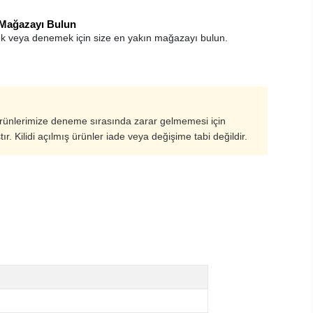
 Mağazayı Bulun
k veya denemek için size en yakın mağazayı bulun.
ürünlerimize deneme sırasında zarar gelmemesi için
ştır. Kilidi açılmış ürünler iade veya değişime tabi değildir.