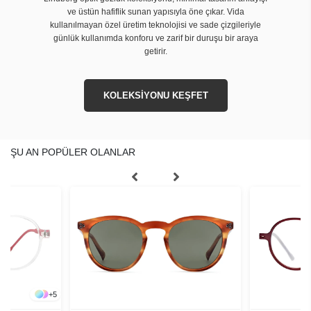
ve üstün hafiflik sunan yapısıyla öne çıkar. Vida
kullanılmayan özel üretim teknolojisi ve sade çizgileriyle
günlük kullanımda konforu ve zarif bir duruşu bir araya
getirir.
KOLEKSİYONU KEŞFET
ŞU AN POPÜLER OLANLAR
+
5