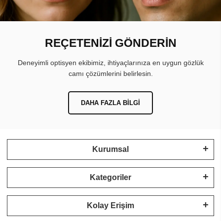
REÇETENİZİ GÖNDERİN
Deneyimli optisyen ekibimiz, ihtiyaçlarınıza en uygun gözlük
camı çözümlerini belirlesin.
DAHA FAZLA BILGI
Kurumsal
Kategoriler
Kolay Erişim