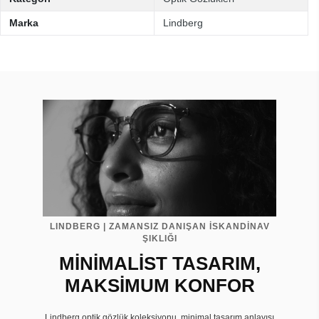
Marka
Lindberg
LINDBERG | ZAMANSIZ DANIŞAN İSKANDİNAV
ŞIKLIĞI
MİNİMALİST TASARIM,
MAKSİMUM KONFOR
Lindberg optik gözlük koleksiyonu, minimal tasarım anlayışı