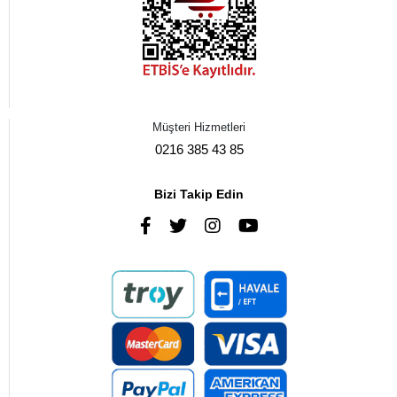
Müşteri Hizmetleri
0216 385 43 85
Bizi Takip Edin