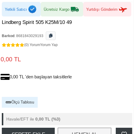
Yetkili Satıcı
Ücretsiz Kargo
Yurtdışı Gönderim
Lindberg Spirit 505 K25M/10 49
Barkod
:
8681843029193
(0) Yorum
Yorum Yap
0,00 TL
0,00 TL 'den başlayan taksitlerle
Ölçü Tablosu
Havale/EFT ile
0,00 TL
(%3)