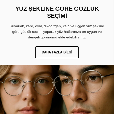
YÜZ ŞEKLİNE GÖRE GÖZLÜK
SEÇİMİ
Yuvarlak, kare, oval, dikdörtgen, kalp ve üçgen yüz şekline
göre gözlük seçimi yaparak yüz hatlarınıza en uygun ve
dengeli görünümü elde edebilirsiniz.
DAHA FAZLA BILGI