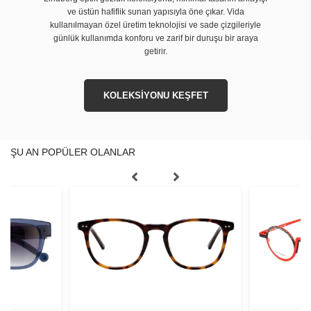
ve üstün hafiflik sunan yapısıyla öne çıkar. Vida
kullanılmayan özel üretim teknolojisi ve sade çizgileriyle
günlük kullanımda konforu ve zarif bir duruşu bir araya
getirir.
KOLEKSİYONU KEŞFET
ŞU AN POPÜLER OLANLAR