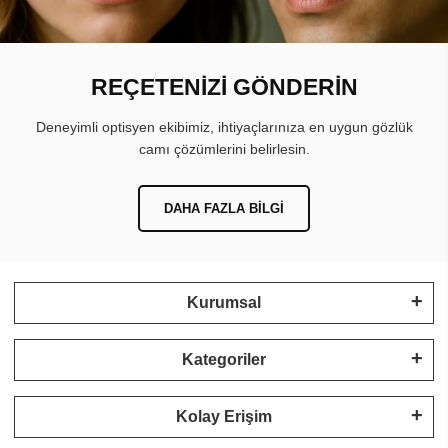
REÇETENİZİ GÖNDERİN
Deneyimli optisyen ekibimiz, ihtiyaçlarınıza en uygun gözlük
camı çözümlerini belirlesin.
DAHA FAZLA BILGI
Kurumsal
Kategoriler
Kolay Erişim