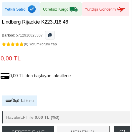
Yetkili Satıcı
Ücretsiz Kargo
Yurtdışı Gönderim
Lindberg Rijackie K223U16 46
Barkod
:
5712910823307
(0) Yorum
Yorum Yap
0,00 TL
0,00 TL 'den başlayan taksitlerle
Ölçü Tablosu
Havale/EFT ile
0,00 TL
(%3)