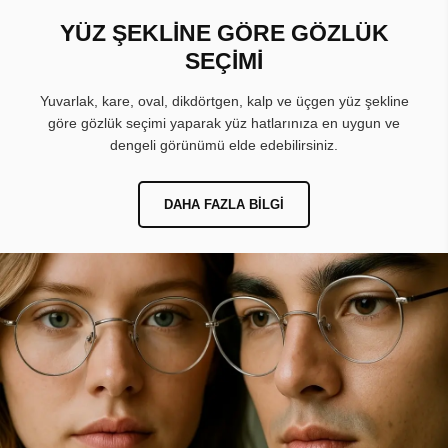
YÜZ ŞEKLİNE GÖRE GÖZLÜK
SEÇİMİ
Yuvarlak, kare, oval, dikdörtgen, kalp ve üçgen yüz şekline
göre gözlük seçimi yaparak yüz hatlarınıza en uygun ve
dengeli görünümü elde edebilirsiniz.
DAHA FAZLA BILGI