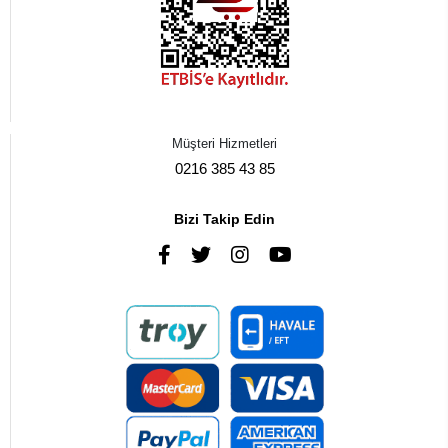
Müşteri Hizmetleri
0216 385 43 85
Bizi Takip Edin