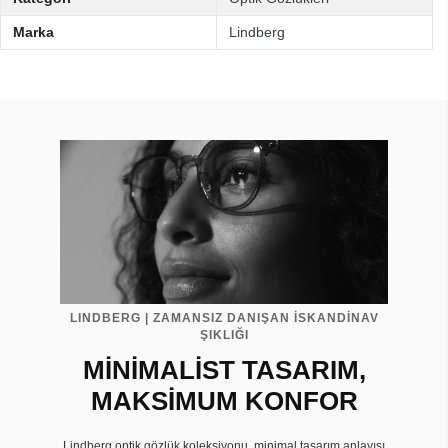
Marka
Lindberg
LINDBERG | ZAMANSIZ DANIŞAN İSKANDİNAV
ŞIKLIĞI
MİNİMALİST TASARIM,
MAKSİMUM KONFOR
Lindberg optik gözlük koleksiyonu, minimal tasarım anlayışı