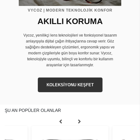
VYCOZ | MODERN TEKNOLOJİK KONFOR
AKILLI KORUMA
Vycoz, yenilikçi lens teknolojileri ve fonksiyonel tasarım
anlayışıyla dijital çağın ihtiyaçlarına cevap verir. Göz
sağlığını destekleyen çözümleri, ergonomik yapısı ve
modern çizgileriyle gün boyu konfor sunar. Vycoz,
teknolojiyle uyumlu, bilinçli ve konforlu bir kullanım
arayanlar için tasarlanmıştır.
KOLEKSİYONU KEŞFET
ŞU AN POPÜLER OLANLAR