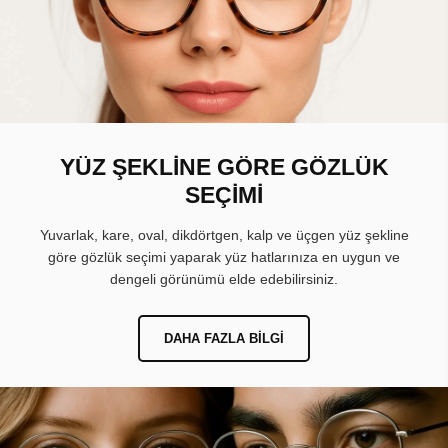
YÜZ ŞEKLİNE GÖRE GÖZLÜK
SEÇİMİ
Yuvarlak, kare, oval, dikdörtgen, kalp ve üçgen yüz şekline
göre gözlük seçimi yaparak yüz hatlarınıza en uygun ve
dengeli görünümü elde edebilirsiniz.
DAHA FAZLA BILGI