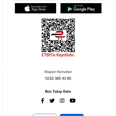
Müşteri Hizmetleri
0216 385 43 85
Bizi Takip Edin