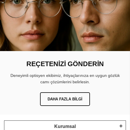
REÇETENİZİ GÖNDERİN
Deneyimli optisyen ekibimiz, ihtiyaçlarınıza en uygun gözlük
camı çözümlerini belirlesin.
DAHA FAZLA BILGI
Kurumsal