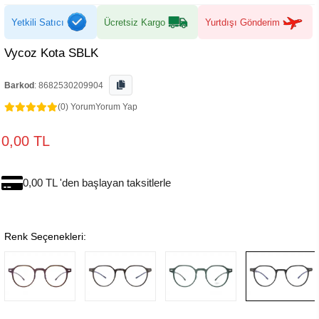
Yetkili Satıcı
Ücretsiz Kargo
Yurtdışı Gönderim
Vycoz Kota SBLK
Barkod
:
8682530209904
(0) Yorum
Yorum Yap
0,00 TL
0,00 TL 'den başlayan taksitlerle
Renk Seçenekleri: