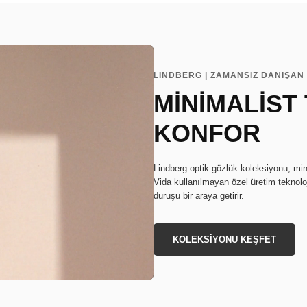
LINDBERG | ZAMANSIZ DANIŞAN 
MİNİMALİST
KONFOR
Lindberg optik gözlük koleksiyonu, min
Vida kullanılmayan özel üretim teknoloj
duruşu bir araya getirir.
KOLEKSİYONU KEŞFET