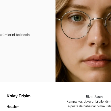
ümlerini belirlesin.
Kolay Erişim
Bize Ulaşın
Kampanya, duyuru, bilgilendir
e-posta ile haberdar olmak ist
Hesabım