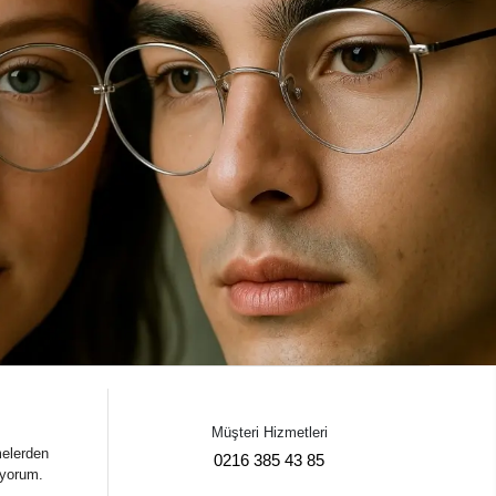
Müşteri Hizmetleri
melerden
0216 385 43 85
iyorum.