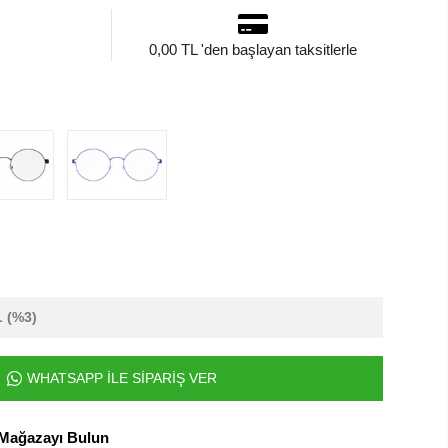
0,00 TL 'den başlayan taksitlerle
L
(%3)
WHATSAPP İLE SİPARİŞ VER
 Mağazayı Bulun