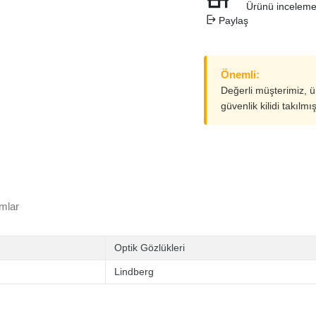
Ürünü inceleme
Paylaş
Önemli:
Değerli müşterimiz, 
güvenlik kilidi takılmı
mlar
Optik Gözlükleri
Lindberg