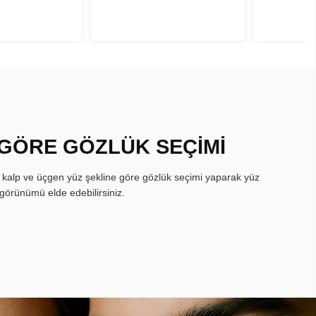
 GÖRE GÖZLÜK SEÇİMİ
, kalp ve üçgen yüz şekline göre gözlük seçimi yaparak yüz
görünümü elde edebilirsiniz.