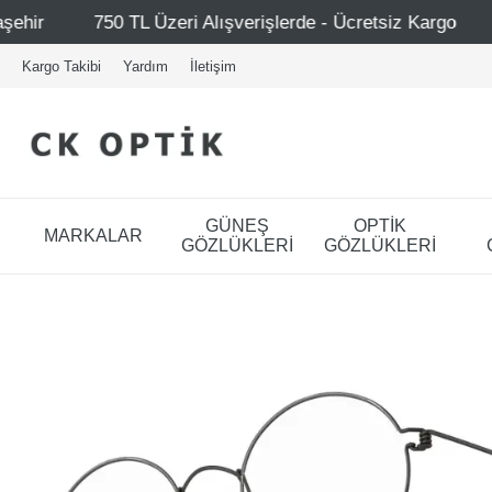
Alışverişlerde - Ücretsiz Kargo
Mağazalarımız – Bağdat
Kargo Takibi
Yardım
İletişim
GÜNEŞ
OPTİK
MARKALAR
GÖZLÜKLERİ
GÖZLÜKLERİ