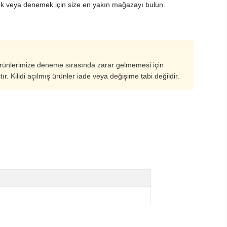
k veya denemek için size en yakın mağazayı bulun.
ürünlerimize deneme sırasında zarar gelmemesi için
ştır. Kilidi açılmış ürünler iade veya değişime tabi değildir.