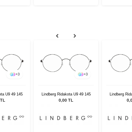
+
3
+
3
ota U9 49 145
Lindberg Ridakota U9 49 145
Lindberg Rid
 TL
0,00 TL
0,