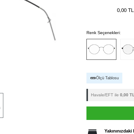
0,00 TL
Renk Seçenekleri:
Ölçü Tablosu
Havale/EFT ile
0,00 T
Yakınınızdaki