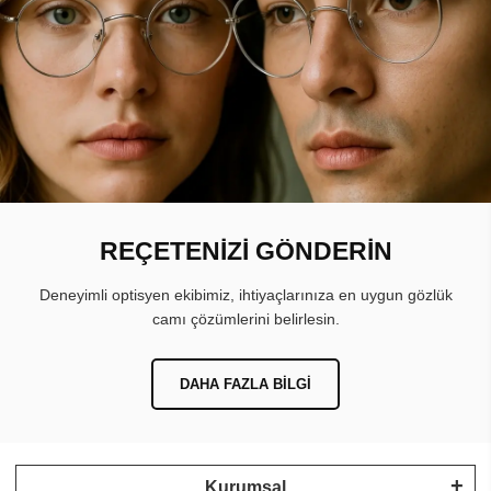
REÇETENİZİ GÖNDERİN
Deneyimli optisyen ekibimiz, ihtiyaçlarınıza en uygun gözlük
camı çözümlerini belirlesin.
DAHA FAZLA BILGI
Kurumsal