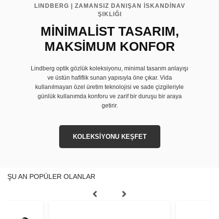
LINDBERG | ZAMANSIZ DANIŞAN İSKANDİNAV
ŞIKLIĞI
MİNİMALİST TASARIM,
MAKSİMUM KONFOR
Lindberg optik gözlük koleksiyonu, minimal tasarım anlayışı
ve üstün hafiflik sunan yapısıyla öne çıkar. Vida
kullanılmayan özel üretim teknolojisi ve sade çizgileriyle
günlük kullanımda konforu ve zarif bir duruşu bir araya
getirir.
KOLEKSİYONU KEŞFET
ŞU AN POPÜLER OLANLAR