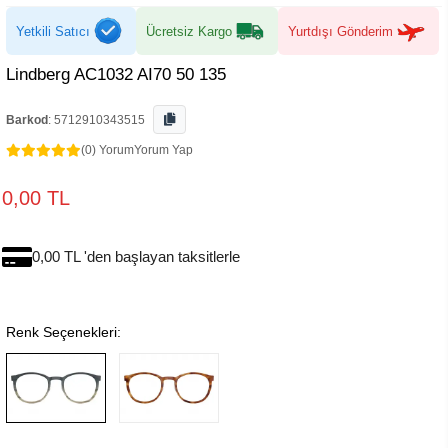
Yetkili Satıcı
Ücretsiz Kargo
Yurtdışı Gönderim
Lindberg AC1032 AI70 50 135
Barkod
:
5712910343515
(0) Yorum
Yorum Yap
0,00 TL
0,00 TL 'den başlayan taksitlerle
Renk Seçenekleri: