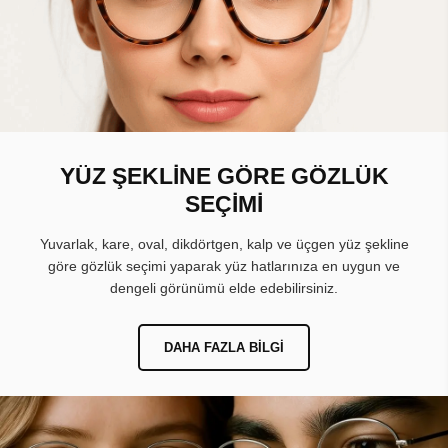
YÜZ ŞEKLİNE GÖRE GÖZLÜK
SEÇİMİ
Yuvarlak, kare, oval, dikdörtgen, kalp ve üçgen yüz şekline
göre gözlük seçimi yaparak yüz hatlarınıza en uygun ve
dengeli görünümü elde edebilirsiniz.
DAHA FAZLA BILGI