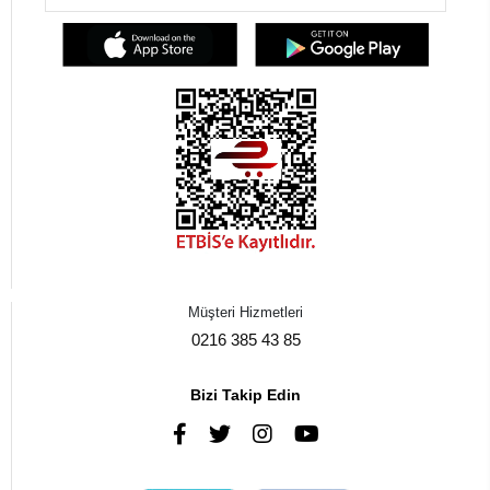
Müşteri Hizmetleri
0216 385 43 85
Bizi Takip Edin