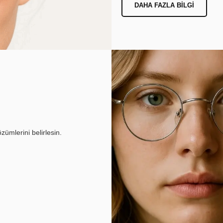
DAHA FAZLA BILGI
ümlerini belirlesin.