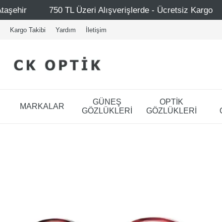
ışverişlerde - Ücretsiz Kargo
Mağazalarımız – Bağdat Ca
Kargo Takibi
Yardım
İletişim
GÜNEŞ
OPTİK
MARKALAR
GÖZLÜKLERİ
GÖZLÜKLERİ