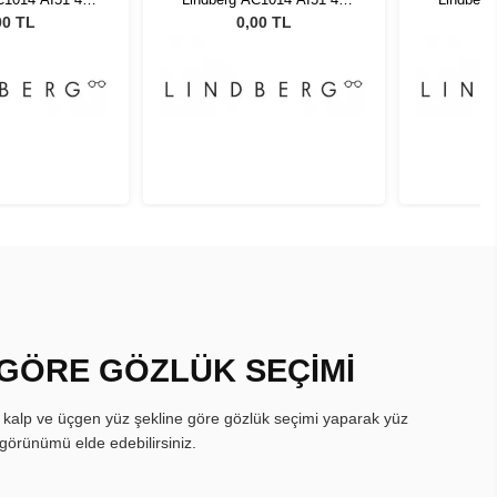
135
135
00 TL
0,00 TL
 GÖRE GÖZLÜK SEÇİMİ
, kalp ve üçgen yüz şekline göre gözlük seçimi yaparak yüz
görünümü elde edebilirsiniz.