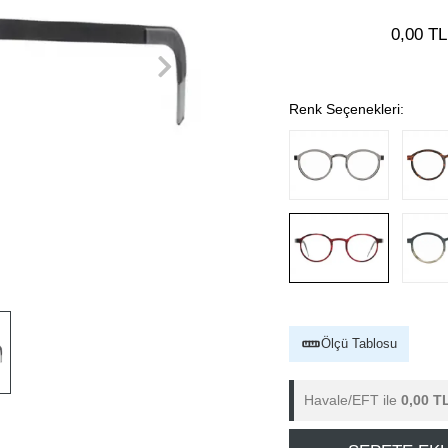
0,00 TL
Renk Seçenekleri:
Ölçü Tablosu
Havale/EFT ile
0,00 T