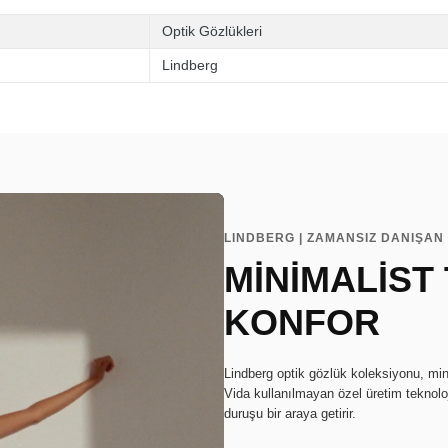
Optik Gözlükleri
Lindberg
LINDBERG | ZAMANSIZ DANIŞAN 
MİNİMALİST
KONFOR
Lindberg optik gözlük koleksiyonu, min
Vida kullanılmayan özel üretim teknoloj
duruşu bir araya getirir.