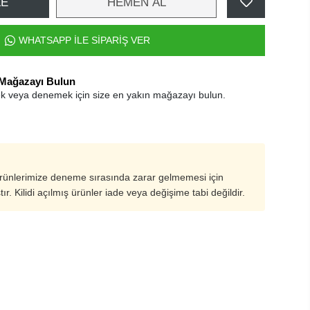
LE
HEMEN AL
WHATSAPP İLE SİPARİŞ VER
 Mağazayı Bulun
k veya denemek için size en yakın mağazayı bulun.
ürünlerimize deneme sırasında zarar gelmemesi için
ştır. Kilidi açılmış ürünler iade veya değişime tabi değildir.