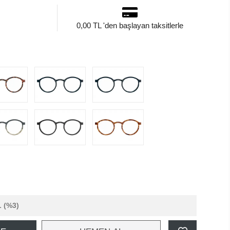
0,00 TL 'den başlayan taksitlerle
L
(%3)