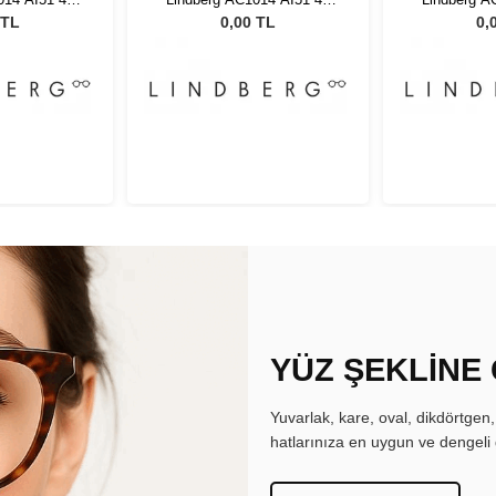
5
135
 TL
0,00 TL
0,
YÜZ ŞEKLİNE
Yuvarlak, kare, oval, dikdörtgen
hatlarınıza en uygun ve dengeli 