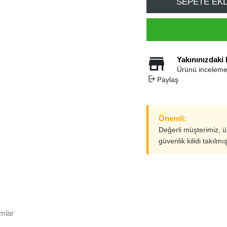
SEPETE EK
Yakınınızdaki
Ürünü inceleme
Paylaş
Önemli:
Değerli müşterimiz, 
güvenlik kilidi takılmı
mlar