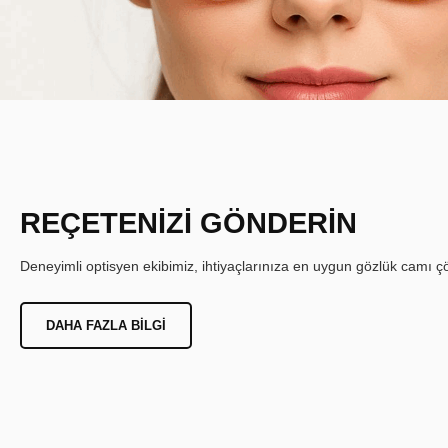
REÇETENİZİ GÖNDERİN
Deneyimli optisyen ekibimiz, ihtiyaçlarınıza en uygun gözlük camı çöz
DAHA FAZLA BILGI