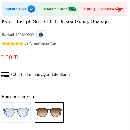
Yetkili Satıcı
Ücretsiz Kargo
Yurtdışı Gönderim
Kyme Joseph Sun. Col. 1 Unisex Güneş Gözlüğü
Barkod
:
612649932
(0) Yorum
Yorum Yap
0,00 TL
0,00 TL 'den başlayan taksitlerle
Renk Seçenekleri: