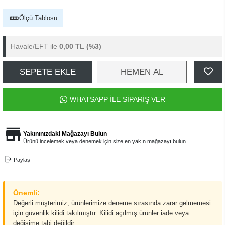
Ölçü Tablosu
Havale/EFT ile
0,00 TL
(%3)
SEPETE EKLE
HEMEN AL
WHATSAPP İLE SİPARİŞ VER
Yakınınızdaki Mağazayı Bulun
Ürünü incelemek veya denemek için size en yakın mağazayı bulun.
Paylaş
Önemli:
Değerli müşterimiz, ürünlerimize deneme sırasında zarar gelmemesi
için güvenlik kilidi takılmıştır. Kilidi açılmış ürünler iade veya
değişime tabi değildir.