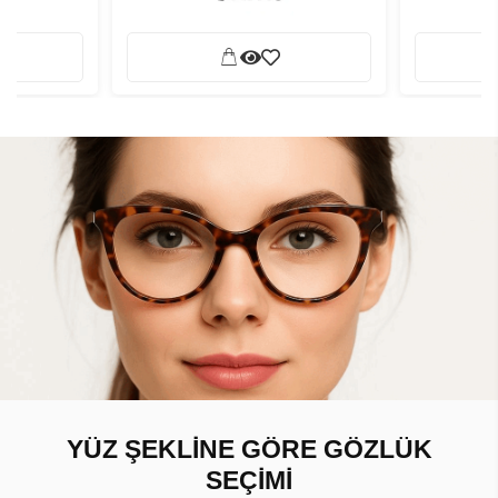
YÜZ ŞEKLİNE GÖRE GÖZLÜK
SEÇİMİ