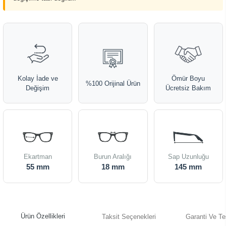
Kolay İade ve
Ömür Boyu
%100 Orijinal Ürün
Değişim
Ücretsiz Bakım
Ekartman
Burun Aralığı
Sap Uzunluğu
55 mm
18 mm
145 mm
Ürün Özellikleri
Taksit Seçenekleri
Garanti Ve Te