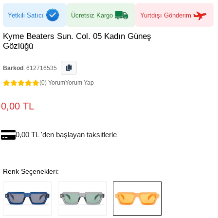
Yetkili Satıcı
Ücretsiz Kargo
Yurtdışı Gönderim
Kyme Beaters Sun. Col. 05 Kadın Güneş
Gözlüğü
Barkod
:
612716535
(0) Yorum
Yorum Yap
0,00 TL
0,00 TL 'den başlayan taksitlerle
Renk Seçenekleri: