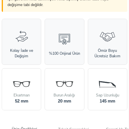
değişime tabi değildir.
Kolay İade ve
Ömür Boyu
%100 Orijinal Ürün
Değişim
Ücretsiz Bakım
Ekartman
Burun Aralığı
Sap Uzunluğu
52 mm
20 mm
145 mm