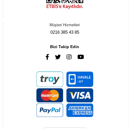
Müşteri Hizmetleri
0216 385 43 85
Bizi Takip Edin