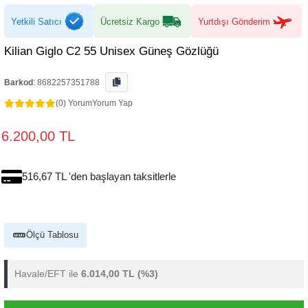
Yetkili Satıcı
Ücretsiz Kargo
Yurtdışı Gönderim
Kilian Giglo C2 55 Unisex Güneş Gözlüğü
Barkod
:
8682257351788
(0) Yorum
Yorum Yap
6.200,00 TL
516,67 TL 'den başlayan taksitlerle
Ölçü Tablosu
Havale/EFT ile
6.014,00 TL
(%3)