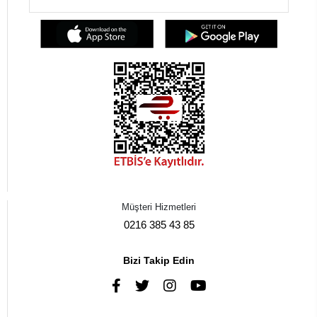
Müşteri Hizmetleri
0216 385 43 85
Bizi Takip Edin