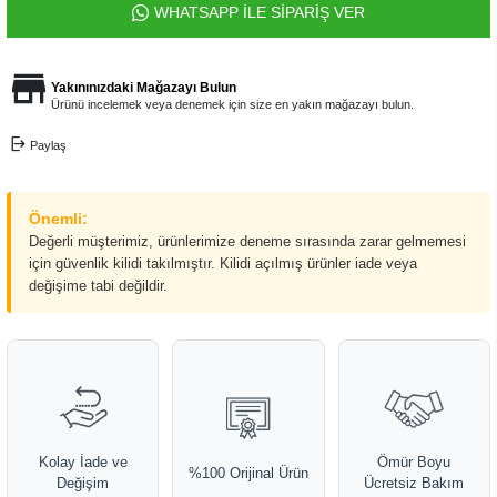
WHATSAPP İLE SİPARİŞ VER
Yakınınızdaki Mağazayı Bulun
Ürünü incelemek veya denemek için size en yakın mağazayı bulun.
Paylaş
Önemli:
Değerli müşterimiz, ürünlerimize deneme sırasında zarar gelmemesi
için güvenlik kilidi takılmıştır. Kilidi açılmış ürünler iade veya
değişime tabi değildir.
Kolay İade ve
Ömür Boyu
%100 Orijinal Ürün
Değişim
Ücretsiz Bakım