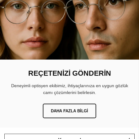
REÇETENİZİ GÖNDERİN
Deneyimli optisyen ekibimiz, ihtiyaçlarınıza en uygun gözlük
camı çözümlerini belirlesin.
DAHA FAZLA BILGI