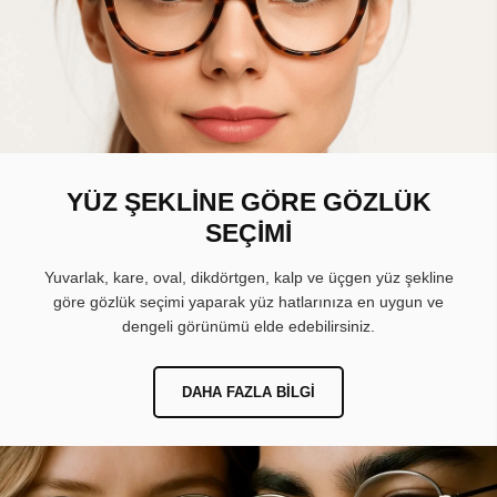
YÜZ ŞEKLİNE GÖRE GÖZLÜK
SEÇİMİ
Yuvarlak, kare, oval, dikdörtgen, kalp ve üçgen yüz şekline
göre gözlük seçimi yaparak yüz hatlarınıza en uygun ve
dengeli görünümü elde edebilirsiniz.
DAHA FAZLA BILGI