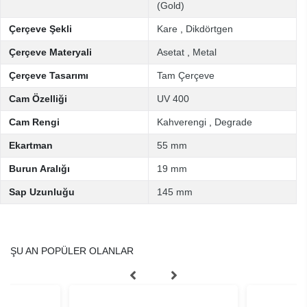
(Gold)
Çerçeve Şekli
Kare
,
Dikdörtgen
Çerçeve Materyali
Asetat
,
Metal
Çerçeve Tasarımı
Tam Çerçeve
Cam Özelliği
UV 400
Cam Rengi
Kahverengi
,
Degrade
Ekartman
55 mm
Burun Aralığı
19 mm
Sap Uzunluğu
145 mm
ŞU AN POPÜLER OLANLAR