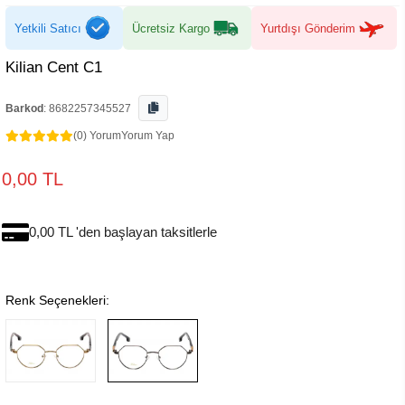
Yetkili Satıcı
Ücretsiz Kargo
Yurtdışı Gönderim
Kilian Cent C1
Barkod
:
8682257345527
(0) Yorum
Yorum Yap
0,00 TL
0,00 TL 'den başlayan taksitlerle
Renk Seçenekleri: