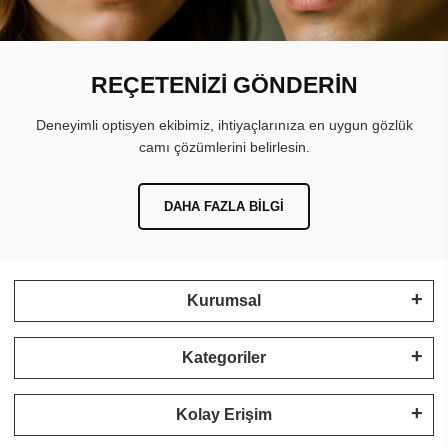
REÇETENİZİ GÖNDERİN
Deneyimli optisyen ekibimiz, ihtiyaçlarınıza en uygun gözlük
camı çözümlerini belirlesin.
DAHA FAZLA BILGI
Kurumsal
Kategoriler
Kolay Erişim