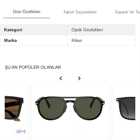
Ürün Özellikleri
Taksit Seçenekleri
Garanti Ve Te
Kategori
Optik Gözlükleri
Marka
Kilian
ŞU AN POPÜLER OLANLAR
+
2