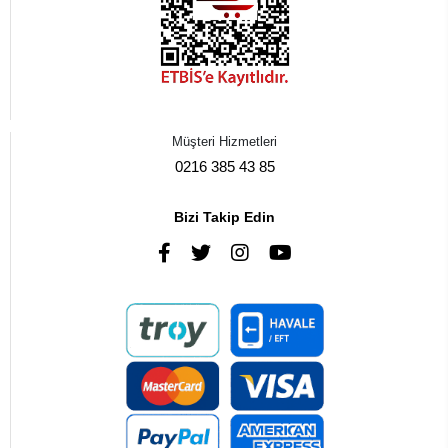
Müşteri Hizmetleri
0216 385 43 85
Bizi Takip Edin