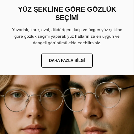
YÜZ ŞEKLİNE GÖRE GÖZLÜK
SEÇİMİ
Yuvarlak, kare, oval, dikdörtgen, kalp ve üçgen yüz şekline
göre gözlük seçimi yaparak yüz hatlarınıza en uygun ve
dengeli görünümü elde edebilirsiniz.
DAHA FAZLA BILGI