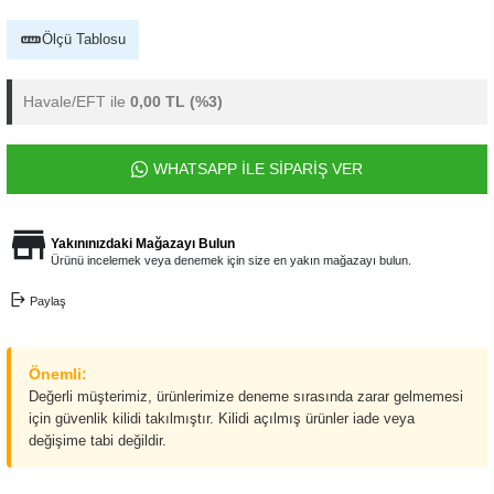
Ölçü Tablosu
Havale/EFT ile
0,00 TL
(%3)
WHATSAPP İLE SİPARİŞ VER
Yakınınızdaki Mağazayı Bulun
Ürünü incelemek veya denemek için size en yakın mağazayı bulun.
Paylaş
Önemli:
Değerli müşterimiz, ürünlerimize deneme sırasında zarar gelmemesi
için güvenlik kilidi takılmıştır. Kilidi açılmış ürünler iade veya
değişime tabi değildir.