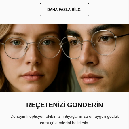
DAHA FAZLA BILGI
REÇETENİZİ GÖNDERİN
Deneyimli optisyen ekibimiz, ihtiyaçlarınıza en uygun gözlük
camı çözümlerini belirlesin.