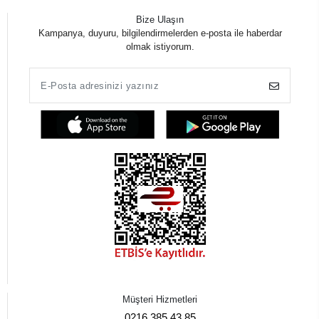
Bize Ulaşın
Kampanya, duyuru, bilgilendirmelerden e-posta ile haberdar
olmak istiyorum.
Müşteri Hizmetleri
0216 385 43 85