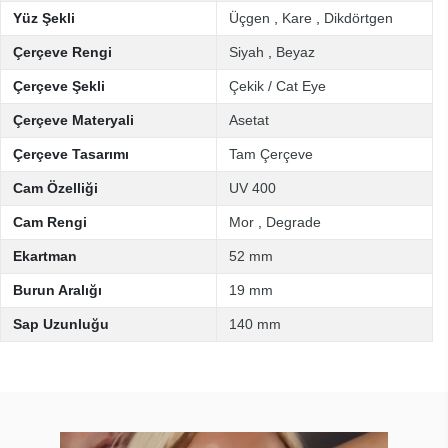
Yüz Şekli
Üçgen
,
Kare
,
Dikdörtgen
Çerçeve Rengi
Siyah
,
Beyaz
Çerçeve Şekli
Çekik / Cat Eye
Çerçeve Materyali
Asetat
Çerçeve Tasarımı
Tam Çerçeve
Cam Özelliği
UV 400
Cam Rengi
Mor
,
Degrade
Ekartman
52 mm
Burun Aralığı
19 mm
Sap Uzunluğu
140 mm