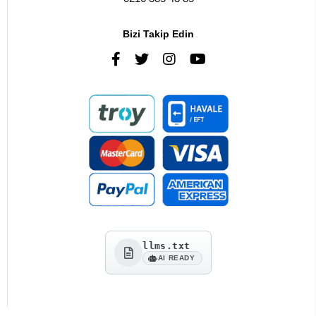
Bizi Takip Edin
llms.txt
AI READY