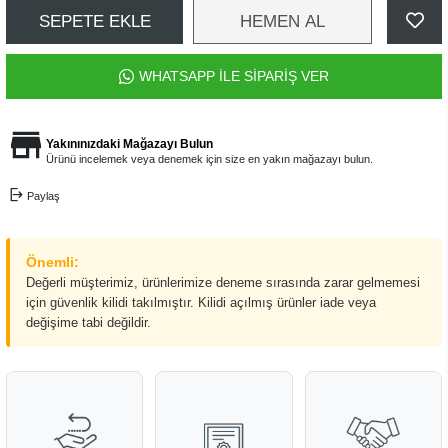
SEPETE EKLE
HEMEN AL
WHATSAPP İLE SİPARİŞ VER
Yakınınızdaki Mağazayı Bulun
Ürünü incelemek veya denemek için size en yakın mağazayı bulun.
Paylaş
Önemli:
Değerli müşterimiz, ürünlerimize deneme sırasında zarar gelmemesi
için güvenlik kilidi takılmıştır. Kilidi açılmış ürünler iade veya
değişime tabi değildir.