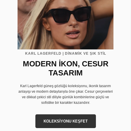
KARL LAGERFELD | DİNAMİK VE ŞIK STİL
MODERN İKON, CESUR
TASARIM
Karl Lagerfeld güneş gözlüğü koleksiyonu, ikonik tasarım
anlayışı ve modern detaylarıyla öne çıkar. Cesur çerçeveleri
ve dikkat çekici stil diliyle günlük kombinlerine güçlü ve
sofistike bir karakter kazandırır.
KOLEKSİYONU KEŞFET