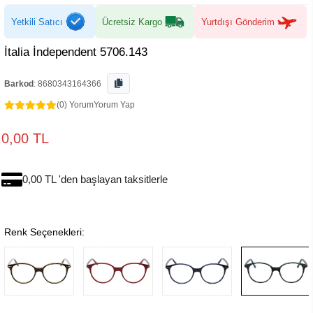
Yetkili Satıcı
Ücretsiz Kargo
Yurtdışı Gönderim
İtalia İndependent 5706.143
Barkod
:
8680343164366
(0) Yorum
Yorum Yap
0,00 TL
0,00 TL 'den başlayan taksitlerle
Renk Seçenekleri: