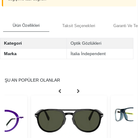
Ürün Özellikleri
Taksit Seçenekleri
Garanti Ve Te
Kategori
Optik Gözlükleri
Marka
İtalia İndependent
ŞU AN POPÜLER OLANLAR