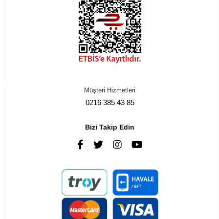
Müşteri Hizmetleri
0216 385 43 85
Bizi Takip Edin