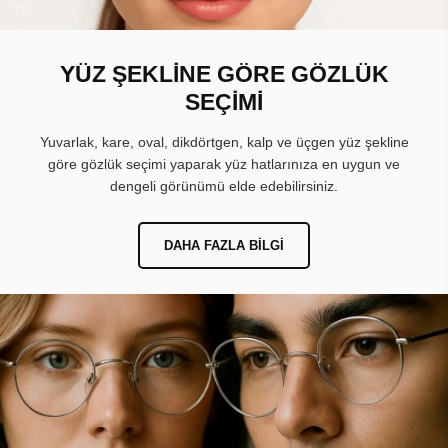
YÜZ ŞEKLİNE GÖRE GÖZLÜK
SEÇİMİ
Yuvarlak, kare, oval, dikdörtgen, kalp ve üçgen yüz şekline
göre gözlük seçimi yaparak yüz hatlarınıza en uygun ve
dengeli görünümü elde edebilirsiniz.
DAHA FAZLA BILGI