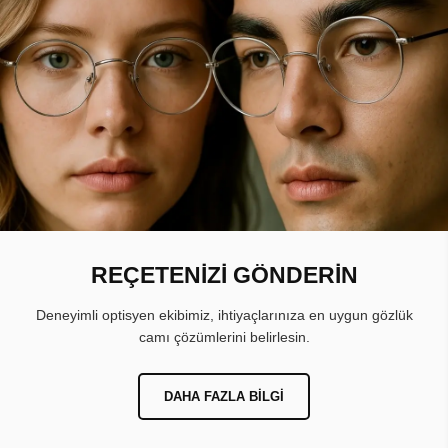
REÇETENİZİ GÖNDERİN
Deneyimli optisyen ekibimiz, ihtiyaçlarınıza en uygun gözlük
camı çözümlerini belirlesin.
DAHA FAZLA BILGI