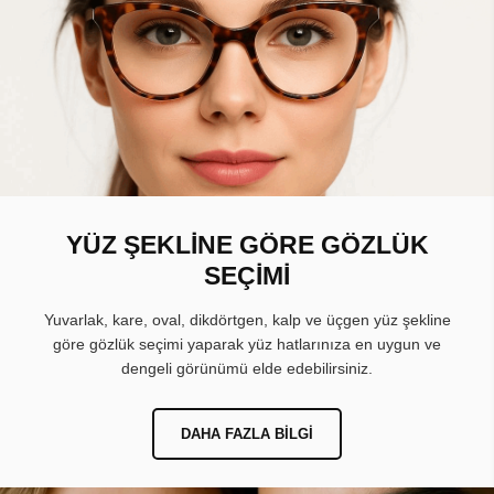
YÜZ ŞEKLİNE GÖRE GÖZLÜK
SEÇİMİ
Yuvarlak, kare, oval, dikdörtgen, kalp ve üçgen yüz şekline
göre gözlük seçimi yaparak yüz hatlarınıza en uygun ve
dengeli görünümü elde edebilirsiniz.
DAHA FAZLA BILGI