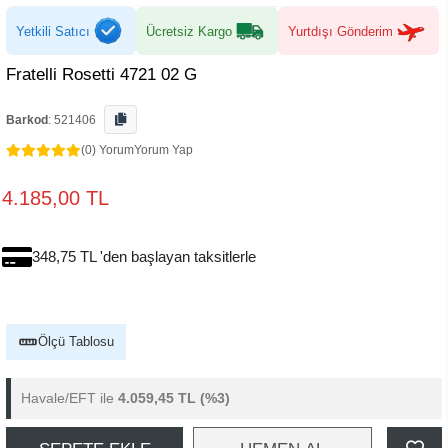
Yetkili Satıcı
Ücretsiz Kargo
Yurtdışı Gönderim
Fratelli Rosetti 4721 02 G
Barkod
:
521406
(0) Yorum
Yorum Yap
4.185,00 TL
348,75 TL 'den başlayan taksitlerle
Ölçü Tablosu
Havale/EFT ile
4.059,45 TL
(%3)