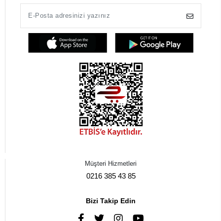
Müşteri Hizmetleri
0216 385 43 85
Bizi Takip Edin